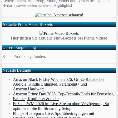
Lebensmitteln, Spielzeug, Mode, Möbel und Artikel des täglichen
Bedarfs sowie vielen weiteren Highlights!
Aktuelle Prime Video Boxsets
Hier finden Sie aktuelle Film-Boxsets bei Prime Video!
Unsere Empfehlung
Keine Produkte gefunden.
Neueste Beiträge
Amazon Black Friday Woche 2026: Große Rabatte bei
Audible, Kindle Unlimited, Paramount+ und
Amazon Hardware
Amazon Prime Day 2026: Top-Technik-Deals für Fernseher,
Beamer, Kopfhörer & mehr
Fußball-WM 2026 im Live-Stream ohne Verzögerung: So
optimieren Sie Ihr Streaming-Setup
Philips Hue Sports Live: Sportübertragungen mit