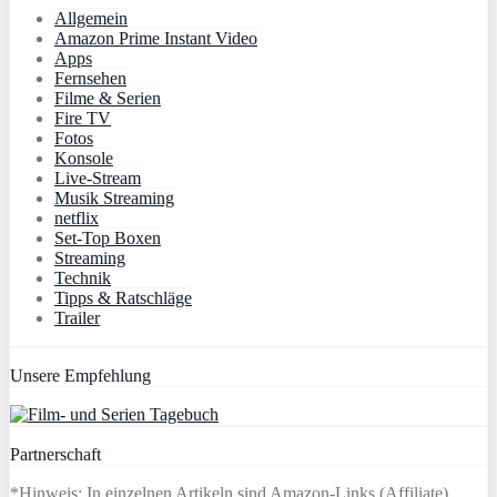
Allgemein
Amazon Prime Instant Video
Apps
Fernsehen
Filme & Serien
Fire TV
Fotos
Konsole
Live-Stream
Musik Streaming
netflix
Set-Top Boxen
Streaming
Technik
Tipps & Ratschläge
Trailer
Unsere Empfehlung
Partnerschaft
*Hinweis: In einzelnen Artikeln sind Amazon-Links (Affiliate)