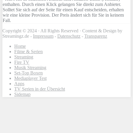
enthalten. Durch einen Klick gelangen Sie direkt zum Anbieter.
Solltet Sie sich auf der Seite für einen Kauf entscheiden, erhalten
wir eine kleine Provision. Der Preis ändert sich für Sie in keinem
Fall.
Copyright © 2024 · All Rights Reserved · Content & Design by
Streamingz.de -
Impressum
-
Datenschutz
-
Transparenz
Home
Filme & Serien
Streaming
Fire TV
Musik Streaming
Set-Top Boxen
Mediaplayer Test
Apps
TV Serien in der Übersicht
Sidemap