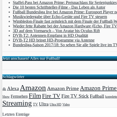
Staffel-Pass bei Amazon Prime: Preisnachlass für Serienjunkies
Die 10 besten Schriftsteller-Filme - Das Leben als Autor
Fußball Bundesliga live bei Amazon Prime: Eurosport Player
Musikwiedergabe über Echo-Geräte und Fire TV steuern
Wimbledon-Finale fast zeitgleich mit dem Finale der Fußball
Wieder fette Rabatte bei der Amazon Hardware (Echo, Fire T
3D auf dem Vormarsch – Von Avatar bis Oculus Rift
DVB-T2: Antennen-Empfang in HD Qualität
DVB-T2 HD bringt HD-Programme via Antenne
Bundesliga-Saison 2017/18: So sehen Sie alle Spiele live im T
Jetzt anschauen! Alles nur Fußball!
Schlagwörter
Amazon
Amazon Prime 
Amazon Prime
Alexa
4k
Film
Fire TV
Fire TV Stick
Fußball
Fernsehen
Show
komplett
Streaming
Ultra
TV
Ultra HD
Video
Letzten Einträge