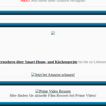
NEU:
Jetzt direkt unter Amazon verfügbar!
ernsehern über Smart-Home- und Küchengeräte
bis hin zu Lebensm
Hier finden Sie aktuelle Film-Boxsets bei Prime Video!