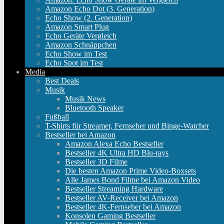
Amazon Echo Dot (3. Generation)
Echo Show (2. Generation)
Amazon Smart Plug
Echo Geräte Vergleich
Amazon Schnäppchen
Echo Show im Test
Echo Spot im Test
Media
Best Deals
Musik
Musik News
Bluetooth Speaker
Fußball
T-Shirts für Streamer, Fernseher und Binge-Watcher
Bestseller bei Amazon
Amazon Alexa Echo Bestseller
Bestseller 4K Ultra HD Blu-rays
Bestseller 3D Filme
Die besten Amazon Prime Video-Boxsets
Alle James Bond Filme bei Amazon Video
Bestseller Streaming Hardware
Bestseller AV-Receiver bei Amazon
Bestseller 4K-Fernseher bei Amazon
Konsolen Gaming Bestseller