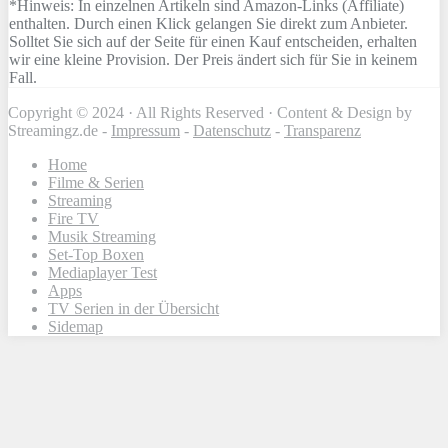
*Hinweis: In einzelnen Artikeln sind Amazon-Links (Affiliate)
enthalten. Durch einen Klick gelangen Sie direkt zum Anbieter.
Solltet Sie sich auf der Seite für einen Kauf entscheiden, erhalten
wir eine kleine Provision. Der Preis ändert sich für Sie in keinem
Fall.
Copyright © 2024 · All Rights Reserved · Content & Design by
Streamingz.de -
Impressum
-
Datenschutz
-
Transparenz
Home
Filme & Serien
Streaming
Fire TV
Musik Streaming
Set-Top Boxen
Mediaplayer Test
Apps
TV Serien in der Übersicht
Sidemap