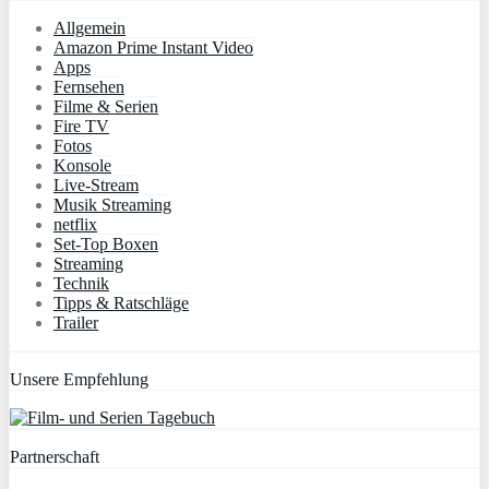
Allgemein
Amazon Prime Instant Video
Apps
Fernsehen
Filme & Serien
Fire TV
Fotos
Konsole
Live-Stream
Musik Streaming
netflix
Set-Top Boxen
Streaming
Technik
Tipps & Ratschläge
Trailer
Unsere Empfehlung
Partnerschaft