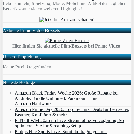
Lebensmitteln, Spielzeug, Mode, Möbel und Artikel des täglichen
Bedarfs sowie vielen weiteren Highlights!
Aktuelle Prime Video Boxsets
Hier finden Sie aktuelle Film-Boxsets bei Prime Video!
Unsere Empfehlung
Keine Produkte gefunden.
Neueste Beiträge
Amazon Black Friday Woche 2026: Große Rabatte bei
Audible, Kindle Unlimited, Paramount+ und
Amazon Hardware
Amazon Prime Day 2026: Top-Technik-Deals für Fernseher,
Beamer, Kopfhörer & mehr
Fußball-WM 2026 im Live-Stream ohne Verzögerung: So
optimieren Sie Ihr Streaming-Setup
Philips Hue Sports Live: Sportübertragungen mit