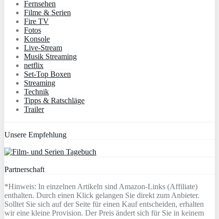
Fernsehen
Filme & Serien
Fire TV
Fotos
Konsole
Live-Stream
Musik Streaming
netflix
Set-Top Boxen
Streaming
Technik
Tipps & Ratschläge
Trailer
Unsere Empfehlung
Partnerschaft
*Hinweis: In einzelnen Artikeln sind Amazon-Links (Affiliate)
enthalten. Durch einen Klick gelangen Sie direkt zum Anbieter.
Solltet Sie sich auf der Seite für einen Kauf entscheiden, erhalten
wir eine kleine Provision. Der Preis ändert sich für Sie in keinem