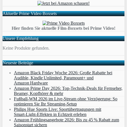
Aktuelle Prime Video Boxsets
Hier finden Sie aktuelle Film-Boxsets bei Prime Video!
Unsere Empfehlung
Keine Produkte gefunden.
Neueste Beiträge
Amazon Black Friday Woche 2026: Große Rabatte bei
Audible, Kindle Unlimited, Paramount+ und
Amazon Hardware
Amazon Prime Day 2026: Top-Technik-Deals für Fernseher,
Beamer, Kopfhörer & mehr
Fußball-WM 2026 im Live-Stream ohne Verzögerung: So
optimieren Sie Ihr Streaming-Setup
Philips Hue Sports Live: Sportübertragungen mit
Smart‑Light‑Effekten in Echtzeit erleben
Amazon Frühlingsangebote 2026: Bis zu 45 % Rabatt zum
Saisonstart sichern