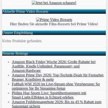
Aktuelle Prime Video Boxsets
Hier finden Sie aktuelle Film-Boxsets bei Prime Video!
Unsere Empfehlung
Keine Produkte gefunden.
Neueste Beiträge
Amazon Black Friday Woche 2026: Große Rabatte bei
Audible, Kindle Unlimited, Paramount+ und
Amazon Hardware
Amazon Prime Day 2026: Top-Technik-Deals für Fernseher,
Beamer, Kopfhörer & mehr
Fußball-WM 2026 im Live-Stream ohne Verzögerung: So
optimieren Sie Ihr Streaming-Setup
Philips Hue Sports Live: Sportübertragungen mit
Smart‑Light‑Effekten in Echtzeit erleben
Amazon Frühlingsangebote 2026: Bis zu 45 % Rabatt zum
Saisonstart sichern