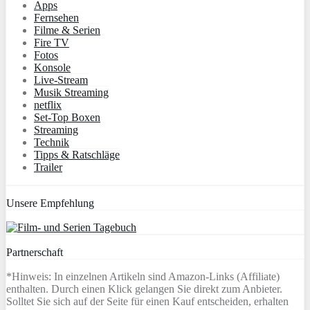
Apps
Fernsehen
Filme & Serien
Fire TV
Fotos
Konsole
Live-Stream
Musik Streaming
netflix
Set-Top Boxen
Streaming
Technik
Tipps & Ratschläge
Trailer
Unsere Empfehlung
Partnerschaft
*Hinweis: In einzelnen Artikeln sind Amazon-Links (Affiliate)
enthalten. Durch einen Klick gelangen Sie direkt zum Anbieter.
Solltet Sie sich auf der Seite für einen Kauf entscheiden, erhalten