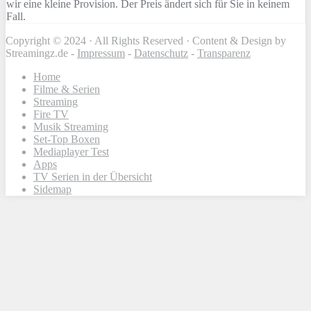
wir eine kleine Provision. Der Preis ändert sich für Sie in keinem
Fall.
Copyright © 2024 · All Rights Reserved · Content & Design by
Streamingz.de -
Impressum
-
Datenschutz
-
Transparenz
Home
Filme & Serien
Streaming
Fire TV
Musik Streaming
Set-Top Boxen
Mediaplayer Test
Apps
TV Serien in der Übersicht
Sidemap