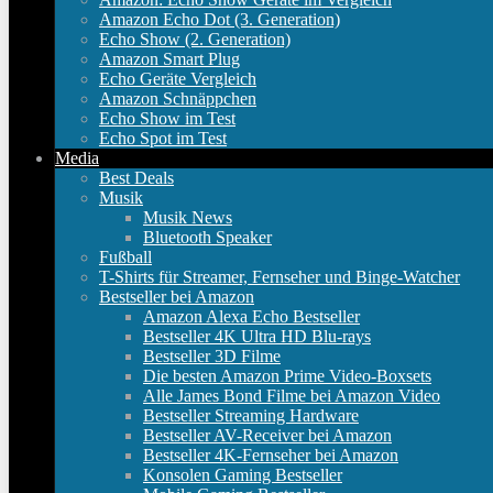
Amazon Echo Dot (3. Generation)
Echo Show (2. Generation)
Amazon Smart Plug
Echo Geräte Vergleich
Amazon Schnäppchen
Echo Show im Test
Echo Spot im Test
Media
Best Deals
Musik
Musik News
Bluetooth Speaker
Fußball
T-Shirts für Streamer, Fernseher und Binge-Watcher
Bestseller bei Amazon
Amazon Alexa Echo Bestseller
Bestseller 4K Ultra HD Blu-rays
Bestseller 3D Filme
Die besten Amazon Prime Video-Boxsets
Alle James Bond Filme bei Amazon Video
Bestseller Streaming Hardware
Bestseller AV-Receiver bei Amazon
Bestseller 4K-Fernseher bei Amazon
Konsolen Gaming Bestseller