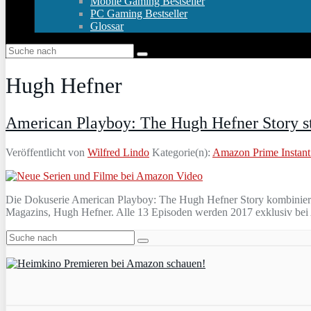
Mobile Gaming Bestseller
PC Gaming Bestseller
Glossar
Hugh Hefner
American Playboy: The Hugh Hefner Story st
Veröffentlicht von
Wilfred Lindo
Kategorie(n):
Amazon Prime Instant
Die Dokuserie American Playboy: The Hugh Hefner Story kombiniert A
Magazins, Hugh Hefner. Alle 13 Episoden werden 2017 exklusiv bei