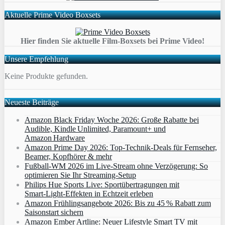
Aktuelle Prime Video Boxsets
Hier finden Sie aktuelle Film-Boxsets bei Prime Video!
Unsere Empfehlung
Keine Produkte gefunden.
Neueste Beiträge
Amazon Black Friday Woche 2026: Große Rabatte bei
Audible, Kindle Unlimited, Paramount+ und
Amazon Hardware
Amazon Prime Day 2026: Top-Technik-Deals für Fernseher,
Beamer, Kopfhörer & mehr
Fußball-WM 2026 im Live-Stream ohne Verzögerung: So
optimieren Sie Ihr Streaming-Setup
Philips Hue Sports Live: Sportübertragungen mit
Smart‑Light‑Effekten in Echtzeit erleben
Amazon Frühlingsangebote 2026: Bis zu 45 % Rabatt zum
Saisonstart sichern
Amazon Ember Artline: Neuer Lifestyle Smart TV mit