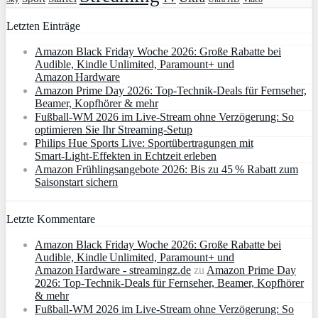
Letzten Einträge
Amazon Black Friday Woche 2026: Große Rabatte bei
Audible, Kindle Unlimited, Paramount+ und
Amazon Hardware
Amazon Prime Day 2026: Top-Technik-Deals für Fernseher,
Beamer, Kopfhörer & mehr
Fußball-WM 2026 im Live-Stream ohne Verzögerung: So
optimieren Sie Ihr Streaming-Setup
Philips Hue Sports Live: Sportübertragungen mit
Smart‑Light‑Effekten in Echtzeit erleben
Amazon Frühlingsangebote 2026: Bis zu 45 % Rabatt zum
Saisonstart sichern
Letzte Kommentare
Amazon Black Friday Woche 2026: Große Rabatte bei
Audible, Kindle Unlimited, Paramount+ und
Amazon Hardware - streamingz.de
zu
Amazon Prime Day
2026: Top-Technik-Deals für Fernseher, Beamer, Kopfhörer
& mehr
Fußball-WM 2026 im Live-Stream ohne Verzögerung: So