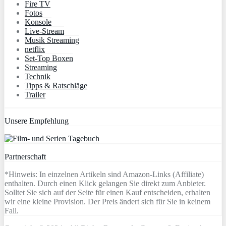
Fire TV
Fotos
Konsole
Live-Stream
Musik Streaming
netflix
Set-Top Boxen
Streaming
Technik
Tipps & Ratschläge
Trailer
Unsere Empfehlung
Partnerschaft
*Hinweis: In einzelnen Artikeln sind Amazon-Links (Affiliate)
enthalten. Durch einen Klick gelangen Sie direkt zum Anbieter.
Solltet Sie sich auf der Seite für einen Kauf entscheiden, erhalten
wir eine kleine Provision. Der Preis ändert sich für Sie in keinem
Fall.