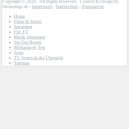
Copyright © 2024 · All Rights Reserved · Content & Design by
Streamingz.de -
Impressum
-
Datenschutz
-
Transparenz
Home
Filme & Serien
Streaming
Fire TV
Musik Streaming
Set-Top Boxen
Mediaplayer Test
Apps
TV Serien in der Übersicht
Sidemap