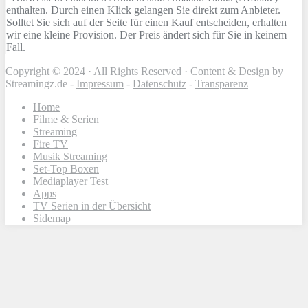
enthalten. Durch einen Klick gelangen Sie direkt zum Anbieter.
Solltet Sie sich auf der Seite für einen Kauf entscheiden, erhalten
wir eine kleine Provision. Der Preis ändert sich für Sie in keinem
Fall.
Copyright © 2024 · All Rights Reserved · Content & Design by
Streamingz.de -
Impressum
-
Datenschutz
-
Transparenz
Home
Filme & Serien
Streaming
Fire TV
Musik Streaming
Set-Top Boxen
Mediaplayer Test
Apps
TV Serien in der Übersicht
Sidemap