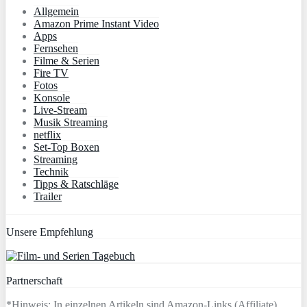
Allgemein
Amazon Prime Instant Video
Apps
Fernsehen
Filme & Serien
Fire TV
Fotos
Konsole
Live-Stream
Musik Streaming
netflix
Set-Top Boxen
Streaming
Technik
Tipps & Ratschläge
Trailer
Unsere Empfehlung
Partnerschaft
*Hinweis: In einzelnen Artikeln sind Amazon-Links (Affiliate)