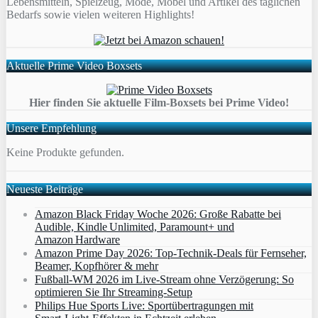
Lebensmitteln, Spielzeug, Mode, Möbel und Artikel des täglichen
Bedarfs sowie vielen weiteren Highlights!
Aktuelle Prime Video Boxsets
Hier finden Sie aktuelle Film-Boxsets bei Prime Video!
Unsere Empfehlung
Keine Produkte gefunden.
Neueste Beiträge
Amazon Black Friday Woche 2026: Große Rabatte bei
Audible, Kindle Unlimited, Paramount+ und
Amazon Hardware
Amazon Prime Day 2026: Top-Technik-Deals für Fernseher,
Beamer, Kopfhörer & mehr
Fußball-WM 2026 im Live-Stream ohne Verzögerung: So
optimieren Sie Ihr Streaming-Setup
Philips Hue Sports Live: Sportübertragungen mit