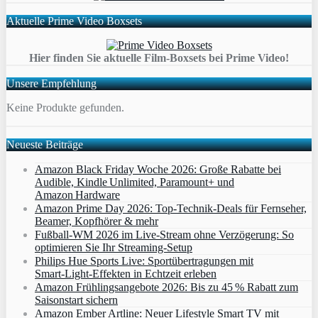
Aktuelle Prime Video Boxsets
Hier finden Sie aktuelle Film-Boxsets bei Prime Video!
Unsere Empfehlung
Keine Produkte gefunden.
Neueste Beiträge
Amazon Black Friday Woche 2026: Große Rabatte bei
Audible, Kindle Unlimited, Paramount+ und
Amazon Hardware
Amazon Prime Day 2026: Top-Technik-Deals für Fernseher,
Beamer, Kopfhörer & mehr
Fußball-WM 2026 im Live-Stream ohne Verzögerung: So
optimieren Sie Ihr Streaming-Setup
Philips Hue Sports Live: Sportübertragungen mit
Smart‑Light‑Effekten in Echtzeit erleben
Amazon Frühlingsangebote 2026: Bis zu 45 % Rabatt zum
Saisonstart sichern
Amazon Ember Artline: Neuer Lifestyle Smart TV mit