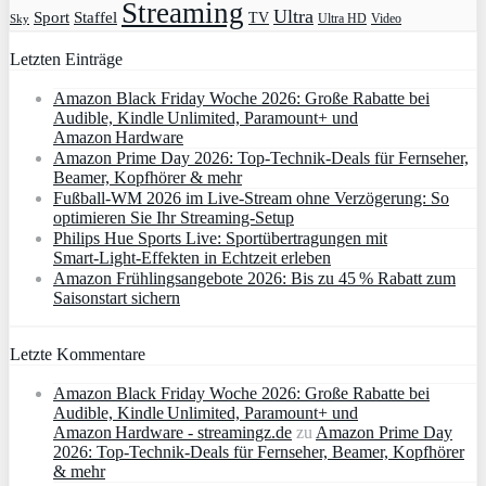
Streaming
Ultra
Sport
Staffel
TV
Ultra HD
Video
Sky
Letzten Einträge
Amazon Black Friday Woche 2026: Große Rabatte bei
Audible, Kindle Unlimited, Paramount+ und
Amazon Hardware
Amazon Prime Day 2026: Top-Technik-Deals für Fernseher,
Beamer, Kopfhörer & mehr
Fußball-WM 2026 im Live-Stream ohne Verzögerung: So
optimieren Sie Ihr Streaming-Setup
Philips Hue Sports Live: Sportübertragungen mit
Smart‑Light‑Effekten in Echtzeit erleben
Amazon Frühlingsangebote 2026: Bis zu 45 % Rabatt zum
Saisonstart sichern
Letzte Kommentare
Amazon Black Friday Woche 2026: Große Rabatte bei
Audible, Kindle Unlimited, Paramount+ und
Amazon Hardware - streamingz.de
zu
Amazon Prime Day
2026: Top-Technik-Deals für Fernseher, Beamer, Kopfhörer
& mehr