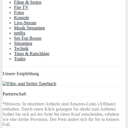
Filme & Serien
Fire TV
Fotos
Konsole
Live-Stream
Musik Streaming
netflix
Set-Top Boxen
Streaming
Technik
Tipps & Ratschläge
Trailer
Unsere Empfehlung
Partnerschaft
*Hinweis: In einzelnen Artikeln sind Amazon-Links (Affiliate)
enthalten. Durch einen Klick gelangen Sie direkt zum Anbieter.
Solltet Sie sich auf der Seite für einen Kauf entscheiden, erhalten
wir eine kleine Provision. Der Preis ändert sich für Sie in keinem
Fall.