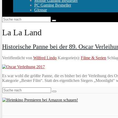
Mobile Gaming Bestseller
PC Gaming Bestseller
Glossar
La La Land
Historische Panne bei der 89. Oscar Verleihu
Veröffentlicht von
Wilfred Lindo
Kategorie(n):
Filme & Serien
Schlag
Es war wohl die größte Panne, die es bisher bei der Verleihung des 
Kategorie „Bester Film“. Statt des eigentlichen Siegers „Moonlight“