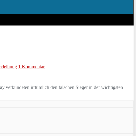
erleihung
1 Kommentar
y verkündeten irrtümlich den falschen Sieger in der wichtigsten