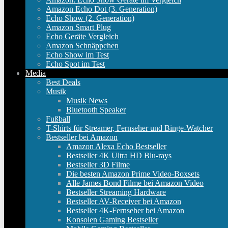
Amazon Echo Dot (3. Generation)
Echo Show (2. Generation)
Amazon Smart Plug
Echo Geräte Vergleich
Amazon Schnäppchen
Echo Show im Test
Echo Spot im Test
Media
Best Deals
Musik
Musik News
Bluetooth Speaker
Fußball
T-Shirts für Streamer, Fernseher und Binge-Watcher
Bestseller bei Amazon
Amazon Alexa Echo Bestseller
Bestseller 4K Ultra HD Blu-rays
Bestseller 3D Filme
Die besten Amazon Prime Video-Boxsets
Alle James Bond Filme bei Amazon Video
Bestseller Streaming Hardware
Bestseller AV-Receiver bei Amazon
Bestseller 4K-Fernseher bei Amazon
Konsolen Gaming Bestseller