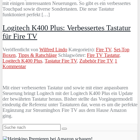
mit einigen interessanten Neuerungen. So gibt es ein verbessertes
Touchpad sowie diverse Sondertasten. Die neue Tastatur
funktioniert perfekt […]
Logitech K400 Plus: Verbessertes Tastatur
für Fire TV
Veröffentlicht von
Wilfred Lindo
Kategorie(n):
Fire TV
,
Set-Top
Boxen
,
Tipps & Ratschläge
Schlagwörter:
Fire TV Tastatur
,
Logitech K400 Plus
,
Tastatur Fire TV
,
Zubehör Fire TV
1
Kommentar
Mit einer verbesserten Tastatur und sowie mit einer anpassbaren
Steuerung bringt Logitech mit der Logitech K400 Plus ein Update
der bewährten Tastatur heraus. Bisher stellte das Vorgängermodell
eindeutig die Referenz unter Tastaturen dar, wenn es um die perfekte
Ergänzung zur Streamingbox Fire TV aus dem Hause Amazon
ging.