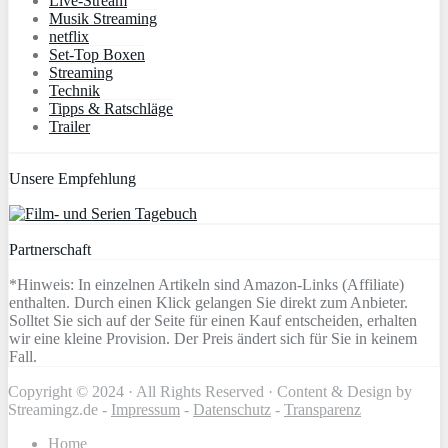
Live-Stream
Musik Streaming
netflix
Set-Top Boxen
Streaming
Technik
Tipps & Ratschläge
Trailer
Unsere Empfehlung
Partnerschaft
*Hinweis: In einzelnen Artikeln sind Amazon-Links (Affiliate)
enthalten. Durch einen Klick gelangen Sie direkt zum Anbieter.
Solltet Sie sich auf der Seite für einen Kauf entscheiden, erhalten
wir eine kleine Provision. Der Preis ändert sich für Sie in keinem
Fall.
Copyright © 2024 · All Rights Reserved · Content & Design by
Streamingz.de -
Impressum
-
Datenschutz
-
Transparenz
Home