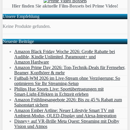
Hier finden Sie aktuelle Film-Boxsets bei Prime Video!
Unsere Empfehlung
Keine Produkte gefunden.
Neueste Beiträge
Amazon Black Friday Woche 2026: Große Rabatte bei
Audible, Kindle Unlimited, Paramount+ und
Amazon Hardware
Amazon Prime Day 2026: Top-Technik-Deals für Fernseher,
Beamer, Kopfhörer & mehr
Fußball-WM 2026 im Live-Stream ohne Verzögerung: So
optimieren Sie Ihr Streaming-Setup
Philips Hue Sports Live: Sportübertragungen mit
Smart‑Light‑Effekten in Echtzeit erleben
Amazon Frühlingsangebote 2026: Bis zu 45 % Rabatt zum
Saisonstart sichern
Amazon Ember Artline: Neuer Lifestyle Smart TV mit
Ambient‑Modus, QLED‑Display und Alexa‑Integration
Disney+ auf VR-Brille Meta Quest: Streaming mit Dolby
Vision und Atmos