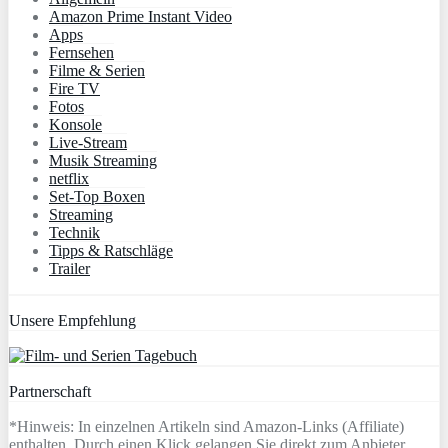
Amazon Prime Instant Video
Apps
Fernsehen
Filme & Serien
Fire TV
Fotos
Konsole
Live-Stream
Musik Streaming
netflix
Set-Top Boxen
Streaming
Technik
Tipps & Ratschläge
Trailer
Unsere Empfehlung
Partnerschaft
*Hinweis: In einzelnen Artikeln sind Amazon-Links (Affiliate)
enthalten. Durch einen Klick gelangen Sie direkt zum Anbieter.