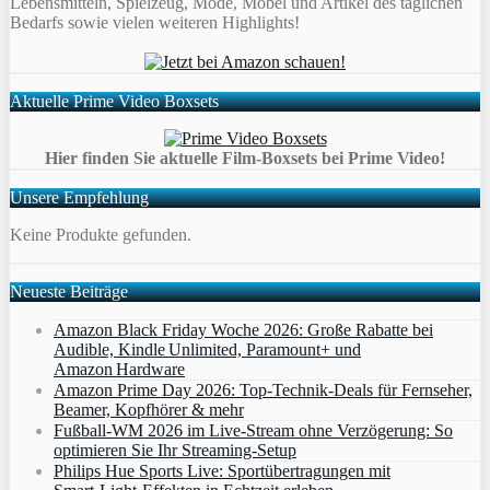
Lebensmitteln, Spielzeug, Mode, Möbel und Artikel des täglichen
Bedarfs sowie vielen weiteren Highlights!
Aktuelle Prime Video Boxsets
Hier finden Sie aktuelle Film-Boxsets bei Prime Video!
Unsere Empfehlung
Keine Produkte gefunden.
Neueste Beiträge
Amazon Black Friday Woche 2026: Große Rabatte bei
Audible, Kindle Unlimited, Paramount+ und
Amazon Hardware
Amazon Prime Day 2026: Top-Technik-Deals für Fernseher,
Beamer, Kopfhörer & mehr
Fußball-WM 2026 im Live-Stream ohne Verzögerung: So
optimieren Sie Ihr Streaming-Setup
Philips Hue Sports Live: Sportübertragungen mit