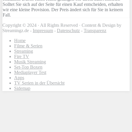
Solltet Sie sich auf der Seite für einen Kauf entscheiden, erhalten
wir eine kleine Provision. Der Preis ändert sich für Sie in keinem
Fall.
Copyright © 2024 · All Rights Reserved · Content & Design by
Streamingz.de -
Impressum
-
Datenschutz
-
Transparenz
Home
Filme & Serien
Streaming
Fire TV
Musik Streaming
Set-Top Boxen
Mediaplayer Test
Apps
TV Serien in der Übersicht
Sidemap