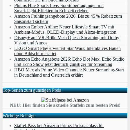
Philips Hue Sports Live: Sportübertragungen mit
Smart‑Light‑Effekten in Echtzeit erleben
Amazon Frühlingsangebote 2026: Bis zu 45 % Rabatt zum
Saisonstart sichern
Amazon Ember Artline: Neuer Lifestyle Smart TV mit
Ambient‑Modus, QLED‑Display und Alexa‑Integration
Disney+ auf VR-Brille Meta Quest: Streaming mit Dolby
Vision und Atmos
LEGO Smart Play erweitert Star Wars: Interaktives Bauen
ohne Bildschirm startet
Amazon Echo Angebote 2026: Echo Dot Max, Echo Studio
und Echo Show jetzt deutlich günstiger für Streaming
HBO Max als Prime Video Channel: Neuer Streaming‑Start
in Deutschland und Österreich erklärt
Top-Serien zum günstigen Preis
NEU: Hier finden Sie aktuelle Staffeln zum besten Preis!
Wichtige Beiträge
Staffel-Pass bei Amazon Prime: Preisnachlass für