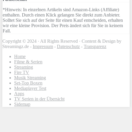
*Hinweis: In einzelnen Artikeln sind Amazon-Links (Affiliate)
enthalten. Durch einen Klick gelangen Sie direkt zum Anbieter.
Solltet Sie sich auf der Seite für einen Kauf entscheiden, erhalten
wir eine kleine Provision. Der Preis ändert sich für Sie in keinem
Fall.
Copyright © 2024 · All Rights Reserved · Content & Design by
Streamingz.de -
Impressum
-
Datenschutz
-
Transparenz
Home
Filme & Serien
Streaming
Fire TV
Musik Streaming
Set-Top Boxen
Mediaplayer Test
Apps
TV Serien in der Übersicht
Sidemap