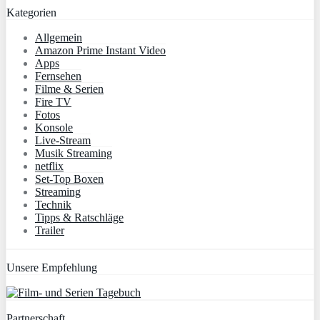
Kategorien
Allgemein
Amazon Prime Instant Video
Apps
Fernsehen
Filme & Serien
Fire TV
Fotos
Konsole
Live-Stream
Musik Streaming
netflix
Set-Top Boxen
Streaming
Technik
Tipps & Ratschläge
Trailer
Unsere Empfehlung
Partnerschaft