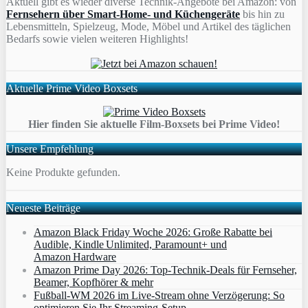
Aktuell gibt es wieder diverse Technik-Angebote bei Amazon: von
Fernsehern über Smart-Home- und Küchengeräte
bis hin zu
Lebensmitteln, Spielzeug, Mode, Möbel und Artikel des täglichen
Bedarfs sowie vielen weiteren Highlights!
Aktuelle Prime Video Boxsets
Hier finden Sie aktuelle Film-Boxsets bei Prime Video!
Unsere Empfehlung
Keine Produkte gefunden.
Neueste Beiträge
Amazon Black Friday Woche 2026: Große Rabatte bei
Audible, Kindle Unlimited, Paramount+ und
Amazon Hardware
Amazon Prime Day 2026: Top-Technik-Deals für Fernseher,
Beamer, Kopfhörer & mehr
Fußball-WM 2026 im Live-Stream ohne Verzögerung: So
optimieren Sie Ihr Streaming-Setup