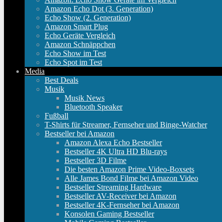
Amazon Echo Dot (3. Generation)
Echo Show (2. Generation)
Amazon Smart Plug
Echo Geräte Vergleich
Amazon Schnäppchen
Echo Show im Test
Echo Spot im Test
Media
Best Deals
Musik
Musik News
Bluetooth Speaker
Fußball
T-Shirts für Streamer, Fernseher und Binge-Watcher
Bestseller bei Amazon
Amazon Alexa Echo Bestseller
Bestseller 4K Ultra HD Blu-rays
Bestseller 3D Filme
Die besten Amazon Prime Video-Boxsets
Alle James Bond Filme bei Amazon Video
Bestseller Streaming Hardware
Bestseller AV-Receiver bei Amazon
Bestseller 4K-Fernseher bei Amazon
Konsolen Gaming Bestseller