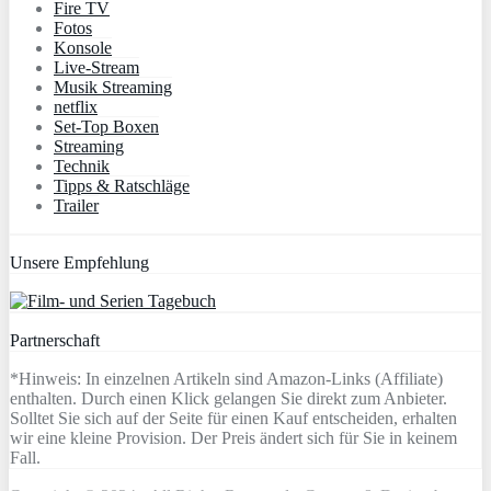
Fire TV
Fotos
Konsole
Live-Stream
Musik Streaming
netflix
Set-Top Boxen
Streaming
Technik
Tipps & Ratschläge
Trailer
Unsere Empfehlung
Partnerschaft
*Hinweis: In einzelnen Artikeln sind Amazon-Links (Affiliate)
enthalten. Durch einen Klick gelangen Sie direkt zum Anbieter.
Solltet Sie sich auf der Seite für einen Kauf entscheiden, erhalten
wir eine kleine Provision. Der Preis ändert sich für Sie in keinem
Fall.