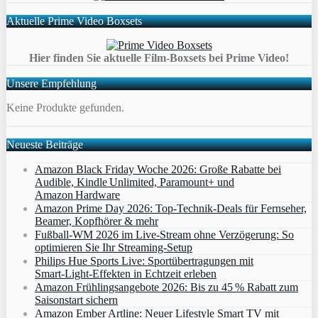
Aktuelle Prime Video Boxsets
Hier finden Sie aktuelle Film-Boxsets bei Prime Video!
Unsere Empfehlung
Keine Produkte gefunden.
Neueste Beiträge
Amazon Black Friday Woche 2026: Große Rabatte bei
Audible, Kindle Unlimited, Paramount+ und
Amazon Hardware
Amazon Prime Day 2026: Top-Technik-Deals für Fernseher,
Beamer, Kopfhörer & mehr
Fußball-WM 2026 im Live-Stream ohne Verzögerung: So
optimieren Sie Ihr Streaming-Setup
Philips Hue Sports Live: Sportübertragungen mit
Smart‑Light‑Effekten in Echtzeit erleben
Amazon Frühlingsangebote 2026: Bis zu 45 % Rabatt zum
Saisonstart sichern
Amazon Ember Artline: Neuer Lifestyle Smart TV mit