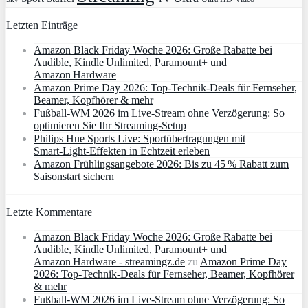
Letzten Einträge
Amazon Black Friday Woche 2026: Große Rabatte bei
Audible, Kindle Unlimited, Paramount+ und
Amazon Hardware
Amazon Prime Day 2026: Top-Technik-Deals für Fernseher,
Beamer, Kopfhörer & mehr
Fußball-WM 2026 im Live-Stream ohne Verzögerung: So
optimieren Sie Ihr Streaming-Setup
Philips Hue Sports Live: Sportübertragungen mit
Smart‑Light‑Effekten in Echtzeit erleben
Amazon Frühlingsangebote 2026: Bis zu 45 % Rabatt zum
Saisonstart sichern
Letzte Kommentare
Amazon Black Friday Woche 2026: Große Rabatte bei
Audible, Kindle Unlimited, Paramount+ und
Amazon Hardware - streamingz.de
zu
Amazon Prime Day
2026: Top-Technik-Deals für Fernseher, Beamer, Kopfhörer
& mehr
Fußball-WM 2026 im Live-Stream ohne Verzögerung: So