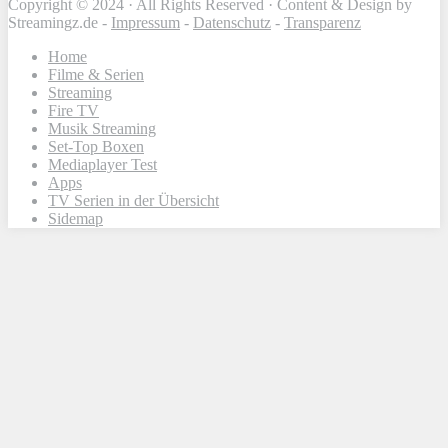
Copyright © 2024 · All Rights Reserved · Content & Design by
Streamingz.de -
Impressum
-
Datenschutz
-
Transparenz
Home
Filme & Serien
Streaming
Fire TV
Musik Streaming
Set-Top Boxen
Mediaplayer Test
Apps
TV Serien in der Übersicht
Sidemap