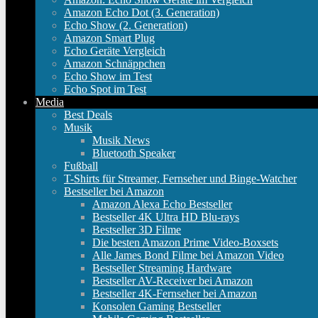
Amazon Echo Dot (3. Generation)
Echo Show (2. Generation)
Amazon Smart Plug
Echo Geräte Vergleich
Amazon Schnäppchen
Echo Show im Test
Echo Spot im Test
Media
Best Deals
Musik
Musik News
Bluetooth Speaker
Fußball
T-Shirts für Streamer, Fernseher und Binge-Watcher
Bestseller bei Amazon
Amazon Alexa Echo Bestseller
Bestseller 4K Ultra HD Blu-rays
Bestseller 3D Filme
Die besten Amazon Prime Video-Boxsets
Alle James Bond Filme bei Amazon Video
Bestseller Streaming Hardware
Bestseller AV-Receiver bei Amazon
Bestseller 4K-Fernseher bei Amazon
Konsolen Gaming Bestseller