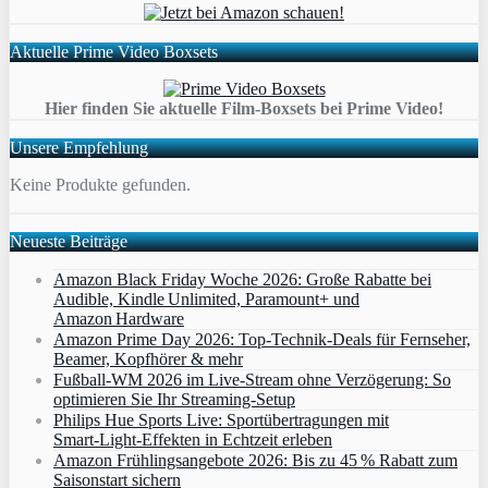
Aktuelle Prime Video Boxsets
Hier finden Sie aktuelle Film-Boxsets bei Prime Video!
Unsere Empfehlung
Keine Produkte gefunden.
Neueste Beiträge
Amazon Black Friday Woche 2026: Große Rabatte bei
Audible, Kindle Unlimited, Paramount+ und
Amazon Hardware
Amazon Prime Day 2026: Top-Technik-Deals für Fernseher,
Beamer, Kopfhörer & mehr
Fußball-WM 2026 im Live-Stream ohne Verzögerung: So
optimieren Sie Ihr Streaming-Setup
Philips Hue Sports Live: Sportübertragungen mit
Smart‑Light‑Effekten in Echtzeit erleben
Amazon Frühlingsangebote 2026: Bis zu 45 % Rabatt zum
Saisonstart sichern