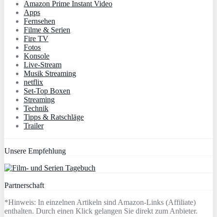
Amazon Prime Instant Video
Apps
Fernsehen
Filme & Serien
Fire TV
Fotos
Konsole
Live-Stream
Musik Streaming
netflix
Set-Top Boxen
Streaming
Technik
Tipps & Ratschläge
Trailer
Unsere Empfehlung
Partnerschaft
*Hinweis: In einzelnen Artikeln sind Amazon-Links (Affiliate)
enthalten. Durch einen Klick gelangen Sie direkt zum Anbieter.