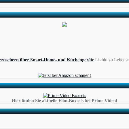
ernsehern über Smart-Home- und Küchengeräte
bis hin zu Lebensm
Hier finden Sie aktuelle Film-Boxsets bei Prime Video!