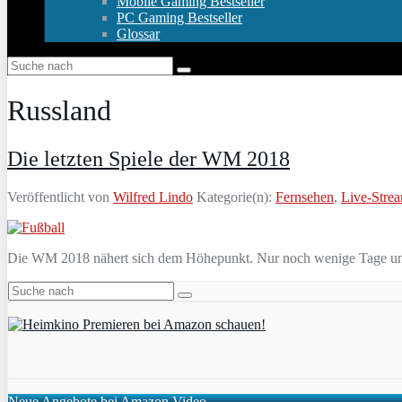
Mobile Gaming Bestseller
PC Gaming Bestseller
Glossar
Russland
Die letzten Spiele der WM 2018
Veröffentlicht von
Wilfred Lindo
Kategorie(n):
Fernsehen
,
Live-Stre
Die WM 2018 nähert sich dem Höhepunkt. Nur noch wenige Tage und der
Neue Angebote bei Amazon Video