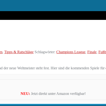
am
,
Tipps & Ratschläge
Schlagwörter:
Champions League
,
Finale
,
Fußb
 neue Weltmeister steht fest. Hier sind die kommenden Spiele für die
NEU:
Jetzt direkt unter Amazon verfügbar!