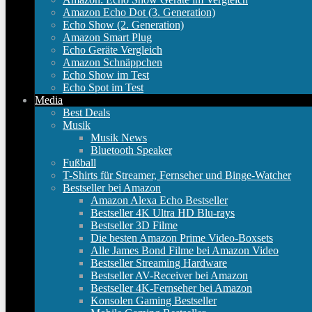
Amazon Echo Dot (3. Generation)
Echo Show (2. Generation)
Amazon Smart Plug
Echo Geräte Vergleich
Amazon Schnäppchen
Echo Show im Test
Echo Spot im Test
Media
Best Deals
Musik
Musik News
Bluetooth Speaker
Fußball
T-Shirts für Streamer, Fernseher und Binge-Watcher
Bestseller bei Amazon
Amazon Alexa Echo Bestseller
Bestseller 4K Ultra HD Blu-rays
Bestseller 3D Filme
Die besten Amazon Prime Video-Boxsets
Alle James Bond Filme bei Amazon Video
Bestseller Streaming Hardware
Bestseller AV-Receiver bei Amazon
Bestseller 4K-Fernseher bei Amazon
Konsolen Gaming Bestseller