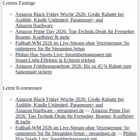
Letzten Einträge
Amazon Black Friday Woche 2026: Große Rabatte bei
Audible, Kindle Unlimited, Paramount+ und
Amazon Hardware
Amazon Prime Day 2026: Top-Technik-Deals für Fernseher,
Beamer, Kopfhörer & mehr
Fußball-WM 2026 im Live-Stream ohne Verzögerung: So
optimieren Sie Ihr Streaming-Setup
Philips Hue Sports Live: Sportübertragungen mit
Smart‑Light‑Effekten in Echtzeit erleben
Amazon Frühlingsangebote 2026: Bis zu 45 % Rabatt zum
Saisonstart sichern
Letzte Kommentare
Amazon Black Friday Woche 2026: Große Rabatte bei
Audible, Kindle Unlimited, Paramount+ und
Amazon Hardware - streamingz.de
zu
Amazon Prime Day
2026: Top-Technik-Deals für Fernseher, Beamer, Kopfhörer
& mehr
Fußball-WM 2026 im Live-Stream ohne Verzögerung: So
optimieren Sie Ihr Streaming-Setup - streamingz.de
zu
Philips
Hue Sports Live: Sportübertragungen mit