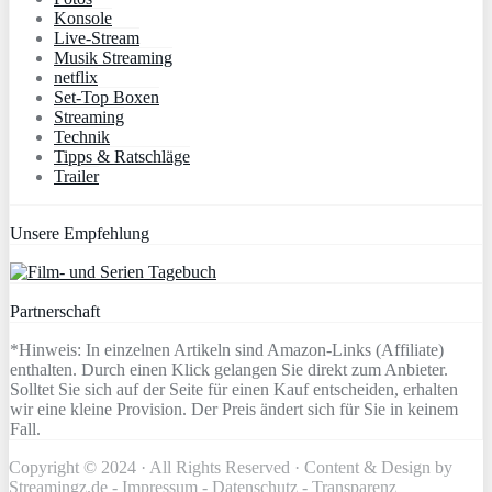
Konsole
Live-Stream
Musik Streaming
netflix
Set-Top Boxen
Streaming
Technik
Tipps & Ratschläge
Trailer
Unsere Empfehlung
Partnerschaft
*Hinweis: In einzelnen Artikeln sind Amazon-Links (Affiliate)
enthalten. Durch einen Klick gelangen Sie direkt zum Anbieter.
Solltet Sie sich auf der Seite für einen Kauf entscheiden, erhalten
wir eine kleine Provision. Der Preis ändert sich für Sie in keinem
Fall.
Copyright © 2024 · All Rights Reserved · Content & Design by
Streamingz.de -
Impressum
-
Datenschutz
-
Transparenz