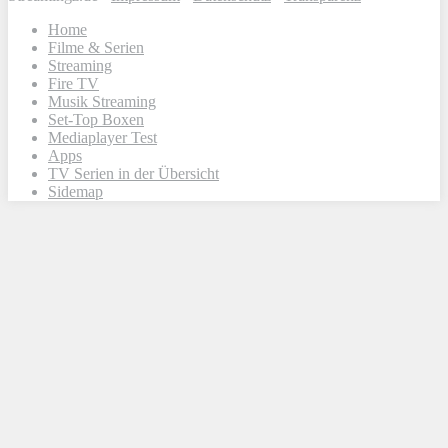
Home
Filme & Serien
Streaming
Fire TV
Musik Streaming
Set-Top Boxen
Mediaplayer Test
Apps
TV Serien in der Übersicht
Sidemap