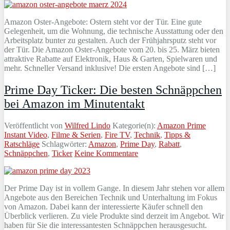
Amazon Oster-Angebote: Ostern steht vor der Tür. Eine gute
Gelegenheit, um die Wohnung, die technische Ausstattung oder den
Arbeitsplatz bunter zu gestalten. Auch der Frühjahrsputz steht vor
der Tür. Die Amazon Oster-Angebote vom 20. bis 25. März bieten
attraktive Rabatte auf Elektronik, Haus & Garten, Spielwaren und
mehr. Schneller Versand inklusive! Die ersten Angebote sind […]
Prime Day Ticker: Die besten Schnäppchen
bei Amazon im Minutentakt
Veröffentlicht von
Wilfred Lindo
Kategorie(n):
Amazon Prime
Instant Video
,
Filme & Serien
,
Fire TV
,
Technik
,
Tipps &
Ratschläge
Schlagwörter:
Amazon
,
Prime Day
,
Rabatt
,
Schnäppchen
,
Ticker
Keine Kommentare
Der Prime Day ist in vollem Gange. In diesem Jahr stehen vor allem
Angebote aus den Bereichen Technik und Unterhaltung im Fokus
von Amazon. Dabei kann der interessierte Käufer schnell den
Überblick verlieren. Zu viele Produkte sind derzeit im Angebot. Wir
haben für Sie die interessantesten Schnäppchen herausgesucht.