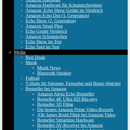
Amazon-Hardware für Schnäppchenjäger
Amazon: Echo Show Geräte im Vergleich
Amazon Echo Dot (3. Generation)
Echo Show (2. Generation)
Amazon Smart Plug
Echo Geräte Vergleich
Amazon Schnäppchen
Echo Show im Test
Echo Spot im Test
Media
Best Deals
Musik
Musik News
Bluetooth Speaker
Fußball
T-Shirts für Streamer, Fernseher und Binge-Watcher
Bestseller bei Amazon
Amazon Alexa Echo Bestseller
Bestseller 4K Ultra HD Blu-rays
Bestseller 3D Filme
Die besten Amazon Prime Video-Boxsets
Alle James Bond Filme bei Amazon Video
Bestseller Streaming Hardware
Bestseller AV-Receiver bei Amazon