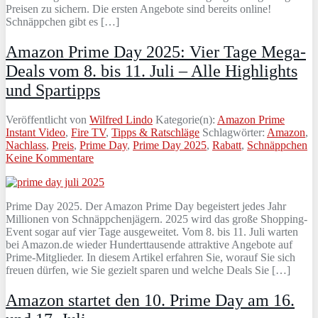
Preisen zu sichern. Die ersten Angebote sind bereits online!
Schnäppchen gibt es […]
Amazon Prime Day 2025: Vier Tage Mega-
Deals vom 8. bis 11. Juli – Alle Highlights
und Spartipps
Veröffentlicht von
Wilfred Lindo
Kategorie(n):
Amazon Prime
Instant Video
,
Fire TV
,
Tipps & Ratschläge
Schlagwörter:
Amazon
,
Nachlass
,
Preis
,
Prime Day
,
Prime Day 2025
,
Rabatt
,
Schnäppchen
Keine Kommentare
Prime Day 2025. Der Amazon Prime Day begeistert jedes Jahr
Millionen von Schnäppchenjägern. 2025 wird das große Shopping-
Event sogar auf vier Tage ausgeweitet. Vom 8. bis 11. Juli warten
bei Amazon.de wieder Hunderttausende attraktive Angebote auf
Prime-Mitglieder. In diesem Artikel erfahren Sie, worauf Sie sich
freuen dürfen, wie Sie gezielt sparen und welche Deals Sie […]
Amazon startet den 10. Prime Day am 16.