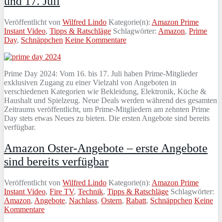
und 17. Juli
Veröffentlicht von
Wilfred Lindo
Kategorie(n):
Amazon Prime
Instant Video
,
Tipps & Ratschläge
Schlagwörter:
Amazon
,
Prime
Day
,
Schnäppchen
Keine Kommentare
Prime Day 2024: Vom 16. bis 17. Juli haben Prime-Mitglieder
exklusiven Zugang zu einer Vielzahl von Angeboten in
verschiedenen Kategorien wie Bekleidung, Elektronik, Küche &
Haushalt und Spielzeug. Neue Deals werden während des gesamten
Zeitraums veröffentlicht, um Prime-Mitgliedern am zehnten Prime
Day stets etwas Neues zu bieten. Die ersten Angebote sind bereits
verfügbar.
Amazon Oster-Angebote – erste Angebote
sind bereits verfügbar
Veröffentlicht von
Wilfred Lindo
Kategorie(n):
Amazon Prime
Instant Video
,
Fire TV
,
Technik
,
Tipps & Ratschläge
Schlagwörter:
Amazon
,
Angebote
,
Nachlass
,
Ostern
,
Rabatt
,
Schnäppchen
Keine
Kommentare