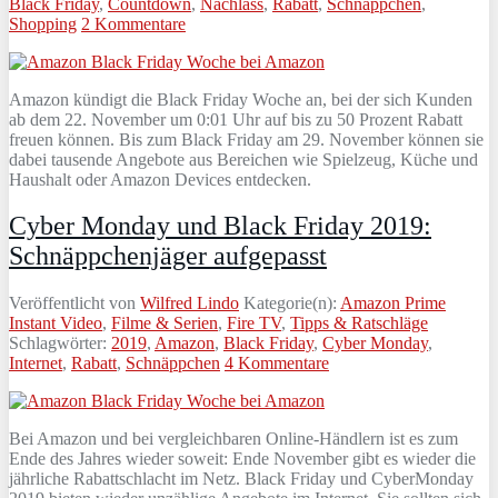
Black Friday
,
Countdown
,
Nachlass
,
Rabatt
,
Schnäppchen
,
Shopping
2 Kommentare
Amazon kündigt die Black Friday Woche an, bei der sich Kunden
ab dem 22. November um 0:01 Uhr auf bis zu 50 Prozent Rabatt
freuen können. Bis zum Black Friday am 29. November können sie
dabei tausende Angebote aus Bereichen wie Spielzeug, Küche und
Haushalt oder Amazon Devices entdecken.
Cyber Monday und Black Friday 2019:
Schnäppchenjäger aufgepasst
Veröffentlicht von
Wilfred Lindo
Kategorie(n):
Amazon Prime
Instant Video
,
Filme & Serien
,
Fire TV
,
Tipps & Ratschläge
Schlagwörter:
2019
,
Amazon
,
Black Friday
,
Cyber Monday
,
Internet
,
Rabatt
,
Schnäppchen
4 Kommentare
Bei Amazon und bei vergleichbaren Online-Händlern ist es zum
Ende des Jahres wieder soweit: Ende November gibt es wieder die
jährliche Rabattschlacht im Netz. Black Friday und CyberMonday