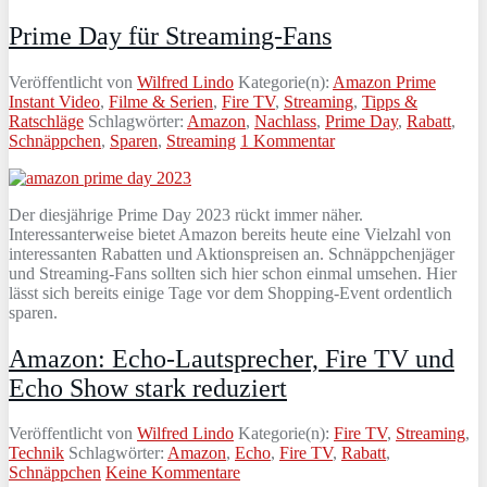
Prime Day für Streaming-Fans
Veröffentlicht von
Wilfred Lindo
Kategorie(n):
Amazon Prime
Instant Video
,
Filme & Serien
,
Fire TV
,
Streaming
,
Tipps &
Ratschläge
Schlagwörter:
Amazon
,
Nachlass
,
Prime Day
,
Rabatt
,
Schnäppchen
,
Sparen
,
Streaming
1 Kommentar
Der diesjährige Prime Day 2023 rückt immer näher.
Interessanterweise bietet Amazon bereits heute eine Vielzahl von
interessanten Rabatten und Aktionspreisen an. Schnäppchenjäger
und Streaming-Fans sollten sich hier schon einmal umsehen. Hier
lässt sich bereits einige Tage vor dem Shopping-Event ordentlich
sparen.
Amazon: Echo-Lautsprecher, Fire TV und
Echo Show stark reduziert
Veröffentlicht von
Wilfred Lindo
Kategorie(n):
Fire TV
,
Streaming
,
Technik
Schlagwörter:
Amazon
,
Echo
,
Fire TV
,
Rabatt
,
Schnäppchen
Keine Kommentare