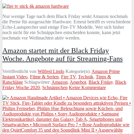
Nur wenige Tage nach dem Black Friday senkt Amazon nochmals
die Preise für ausgesuchte Hardware. Erneut betrifft es verschiedene
Echo-Lautsprecher und einige Fire-TV Modelle. Wer sich bisher
noch nicht für ein Schnäppchen entscheiden konnte, kann jetzt
nochmals vor Weihnachten aktiv werden.
Amazon startet mit der Black Friday
Woche. Angebote auf für Streaming-Fans
Veröffentlicht von
Wilfred Lindo
Kategorie(n):
Amazon Prime
Instant Video
,
Filme & Serien
,
Fire TV
,
Technik
,
Tipps &
Ratschläge
Schlagwörter:
Amazon
,
Angebot
,
Black Friday
,
Black
Friday Woche 2020
,
Schnäppchen
Keine Kommentare