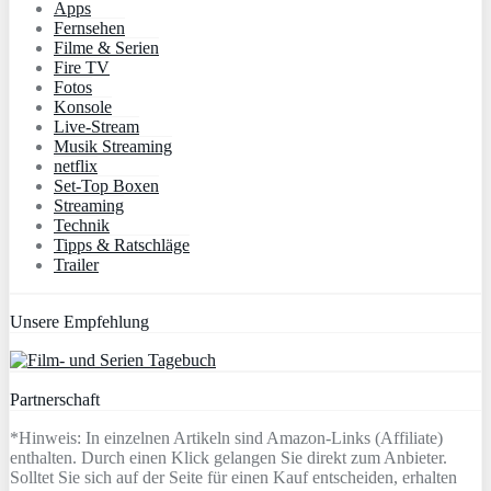
Apps
Fernsehen
Filme & Serien
Fire TV
Fotos
Konsole
Live-Stream
Musik Streaming
netflix
Set-Top Boxen
Streaming
Technik
Tipps & Ratschläge
Trailer
Unsere Empfehlung
Partnerschaft
*Hinweis: In einzelnen Artikeln sind Amazon-Links (Affiliate)
enthalten. Durch einen Klick gelangen Sie direkt zum Anbieter.
Solltet Sie sich auf der Seite für einen Kauf entscheiden, erhalten