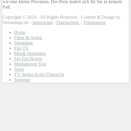
wir eine kleine Provision. Der Preis ändert sich für Sie in keinem
Fall.
Copyright © 2024 · All Rights Reserved · Content & Design by
Streamingz.de -
Impressum
-
Datenschutz
-
Transparenz
Home
Filme & Serien
Streaming
Fire TV
Musik Streaming
Set-Top Boxen
Mediaplayer Test
Apps
TV Serien in der Übersicht
Sidemap