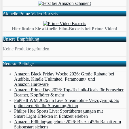
Aktuelle Prime Video Boxsets
Hier finden Sie aktuelle Film-Boxsets bei Prime Video!
Unsere Empfehlung
Keine Produkte gefunden.
Neueste Beiträge
Amazon Black Friday Woche 2026: Große Rabatte bei
Audible, Kindle Unlimited, Paramount+ und
Amazon Hardware
Amazon Prime Day 2026: Top-Technik-Deals für Fernseher,
Beamer, Kopfhörer & mehr
Fußball-WM 2026 im Live-Stream ohne Verzögerung: So
optimieren Sie Ihr Streaming-Setup
Philips Hue Sports Live: Sportübertragungen mit
Smart‑Light‑Effekten in Echtzeit erleben
Amazon Frühlingsangebote 2026: Bis zu 45 % Rabatt zum
Saisonstart sichern