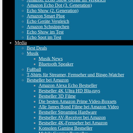
Amazon Echo Dot (3. Generation)
Echo Show (2. Generation)
Amazon Smart Plug
Echo Geräte Vergleich
Amazon Schnäppchen
Echo Show im Test
Echo Spot im Test
Media
Best Deals
Musik
Musik News
Bluetooth Speaker
Fußball
T-Shirts für Streamer, Fernseher und Binge-Watcher
Bestseller bei Amazon
Amazon Alexa Echo Bestseller
Bestseller 4K Ultra HD Blu-rays
Bestseller 3D Filme
Die besten Amazon Prime Video-Boxsets
Alle James Bond Filme bei Amazon Video
Bestseller Streaming Hardware
Bestseller AV-Receiver bei Amazon
Bestseller 4K-Fernseher bei Amazon
Konsolen Gaming Bestseller