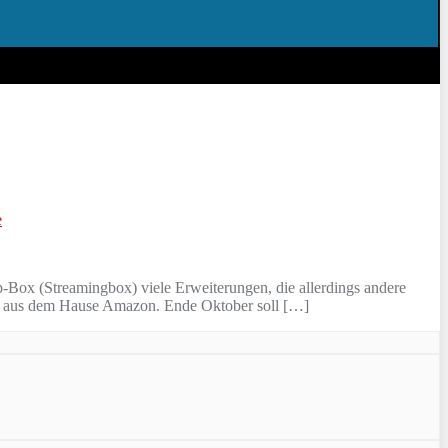
e
-Box (Streamingbox) viele Erweiterungen, die allerdings andere
e TV aus dem Hause Amazon. Ende Oktober soll […]