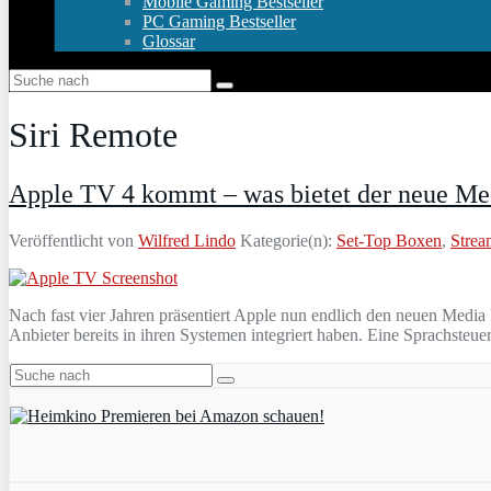
Mobile Gaming Bestseller
PC Gaming Bestseller
Glossar
Siri Remote
Apple TV 4 kommt – was bietet der neue Me
Veröffentlicht von
Wilfred Lindo
Kategorie(n):
Set-Top Boxen
,
Strea
Nach fast vier Jahren präsentiert Apple nun endlich den neuen Medi
Anbieter bereits in ihren Systemen integriert haben. Eine Sprachste