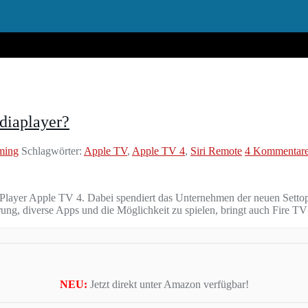
diaplayer?
ming
Schlagwörter:
Apple TV
,
Apple TV 4
,
Siri Remote
4 Kommentar
a Player Apple TV 4. Dabei spendiert das Unternehmen der neuen Settop
uerung, diverse Apps und die Möglichkeit zu spielen, bringt auch Fir
NEU:
Jetzt direkt unter Amazon verfügbar!