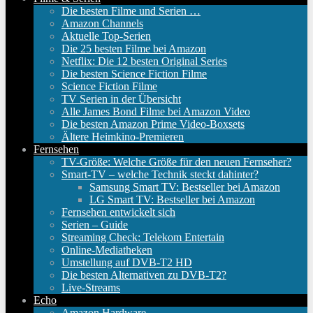
Die besten Filme und Serien …
Amazon Channels
Aktuelle Top-Serien
Die 25 besten Filme bei Amazon
Netflix: Die 12 besten Original Series
Die besten Science Fiction Filme
Science Fiction Filme
TV Serien in der Übersicht
Alle James Bond Filme bei Amazon Video
Die besten Amazon Prime Video-Boxsets
Ältere Heimkino-Premieren
Fernsehen
TV-Größe: Welche Größe für den neuen Fernseher?
Smart-TV – welche Technik steckt dahinter?
Samsung Smart TV: Bestseller bei Amazon
LG Smart TV: Bestseller bei Amazon
Fernsehen entwickelt sich
Serien – Guide
Streaming Check: Telekom Entertain
Online-Mediatheken
Umstellung auf DVB-T2 HD
Die besten Alternativen zu DVB-T2?
Live-Streams
Echo
Amazon Hardware