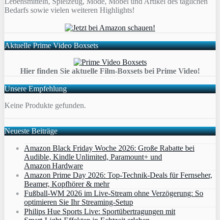
Lebensmitteln, Spielzeug, Mode, Möbel und Artikel des täglichen
Bedarfs sowie vielen weiteren Highlights!
Aktuelle Prime Video Boxsets
Hier finden Sie aktuelle Film-Boxsets bei Prime Video!
Unsere Empfehlung
Keine Produkte gefunden.
Neueste Beiträge
Amazon Black Friday Woche 2026: Große Rabatte bei
Audible, Kindle Unlimited, Paramount+ und
Amazon Hardware
Amazon Prime Day 2026: Top-Technik-Deals für Fernseher,
Beamer, Kopfhörer & mehr
Fußball-WM 2026 im Live-Stream ohne Verzögerung: So
optimieren Sie Ihr Streaming-Setup
Philips Hue Sports Live: Sportübertragungen mit