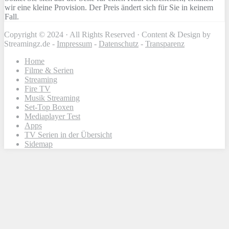
wir eine kleine Provision. Der Preis ändert sich für Sie in keinem
Fall.
Copyright © 2024 · All Rights Reserved · Content & Design by
Streamingz.de -
Impressum
-
Datenschutz
-
Transparenz
Home
Filme & Serien
Streaming
Fire TV
Musik Streaming
Set-Top Boxen
Mediaplayer Test
Apps
TV Serien in der Übersicht
Sidemap