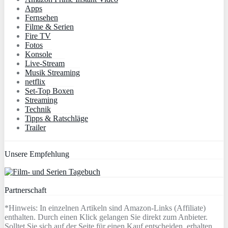
Apps
Fernsehen
Filme & Serien
Fire TV
Fotos
Konsole
Live-Stream
Musik Streaming
netflix
Set-Top Boxen
Streaming
Technik
Tipps & Ratschläge
Trailer
Unsere Empfehlung
Partnerschaft
*Hinweis: In einzelnen Artikeln sind Amazon-Links (Affiliate)
enthalten. Durch einen Klick gelangen Sie direkt zum Anbieter.
Solltet Sie sich auf der Seite für einen Kauf entscheiden, erhalten