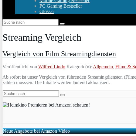
Mobile Gaming Bestseller
PC Gaming Bestseller
Glossar
Streaming Vergleich
Vergleich von Film Streamingdiensten
Veröffentlicht von
Wilfred Lindo
Kategorie(n):
Allgemein
,
Filme & S
Ab sofort ist unser Vergleich von führenden Streamingdiensten (Filme
zahlen müsssen. Die Inhalte werden laufend aktualisiert.
Neue Angebote bei Amazon Video