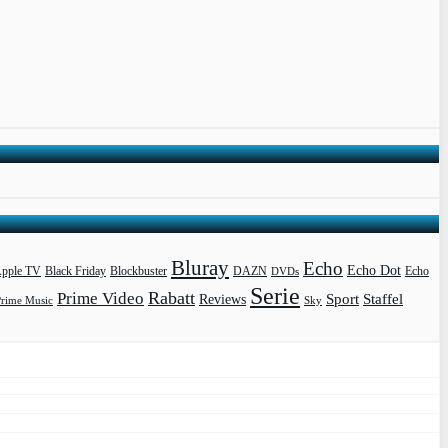
Bluray
Echo
Echo Dot
pple TV
Blockbuster
DAZN
Black Friday
DVDs
Echo
Serie
Rabatt
Prime Video
Sport
Staffel
Reviews
Prime Music
Sky