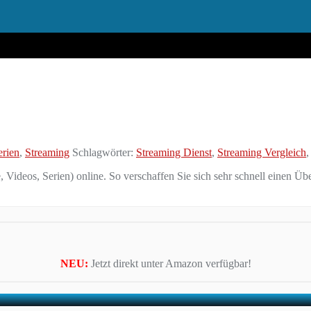
erien
,
Streaming
Schlagwörter:
Streaming Dienst
,
Streaming Vergleich
, Videos, Serien) online. So verschaffen Sie sich sehr schnell einen Ü
NEU:
Jetzt direkt unter Amazon verfügbar!