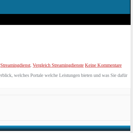
,
Streamingdienst
,
Vergleich Streamingdienste
Keine Kommentare
berblick, welches Portale welche Leistungen bieten und was Sie dafür