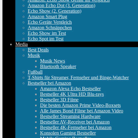
Amazon Echo Dot (3. Generation)
Echo Show (2. Generation)
Amazon Smart Plug
Echo Geräte Vergleich
Amazon Schnäppchen
Echo Show im Test
Echo Spot im Test
Media
Best Deals
Musik
Musik News
Bluetooth Speaker
Fußball
T-Shirts für Streamer, Fernseher und Binge-Watcher
Bestseller bei Amazon
Amazon Alexa Echo Bestseller
Bestseller 4K Ultra HD Blu-rays
Bestseller 3D Filme
Die besten Amazon Prime Video-Boxsets
Alle James Bond Filme bei Amazon Video
Bestseller Streaming Hardware
Bestseller AV-Receiver bei Amazon
Bestseller 4K-Fernseher bei Amazon
Konsolen Gaming Bestseller