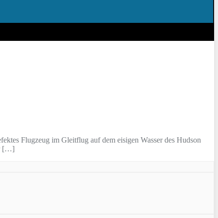
efektes Flugzeug im Gleitflug auf dem eisigen Wasser des Hudson
r […]