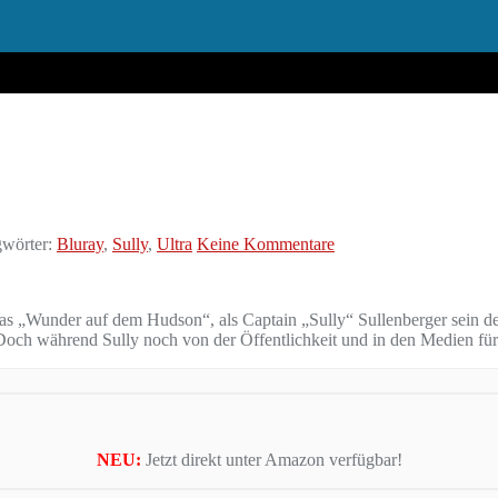
wörter:
Bluray
,
Sully
,
Ultra
Keine Kommentare
das „Wunder auf dem Hudson“, als Captain „Sully“ Sullenberger sein d
 Doch während Sully noch von der Öffentlichkeit und in den Medien fü
NEU:
Jetzt direkt unter Amazon verfügbar!