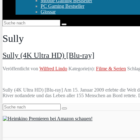
Mobile Gaming Bestseller
PC Gaming Bestseller
Glossar
Sully
Sully (4K Ultra HD) [Blu-ray]
Veröffentlicht von
Wilfred Lindo
Kategorie(n):
Filme & Serien
Schlag
Sully (4K Ultra HD) [Blu-ray] Am 15. Januar 2009 erlebte die Welt 
River notlandete und das Leben aller 155 Menschen an Bord rettete.