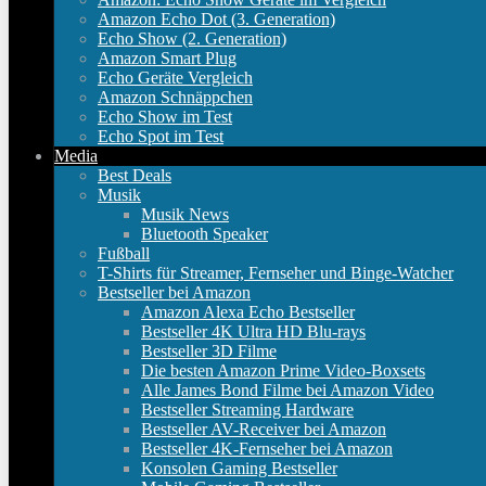
Amazon Echo Dot (3. Generation)
Echo Show (2. Generation)
Amazon Smart Plug
Echo Geräte Vergleich
Amazon Schnäppchen
Echo Show im Test
Echo Spot im Test
Media
Best Deals
Musik
Musik News
Bluetooth Speaker
Fußball
T-Shirts für Streamer, Fernseher und Binge-Watcher
Bestseller bei Amazon
Amazon Alexa Echo Bestseller
Bestseller 4K Ultra HD Blu-rays
Bestseller 3D Filme
Die besten Amazon Prime Video-Boxsets
Alle James Bond Filme bei Amazon Video
Bestseller Streaming Hardware
Bestseller AV-Receiver bei Amazon
Bestseller 4K-Fernseher bei Amazon
Konsolen Gaming Bestseller