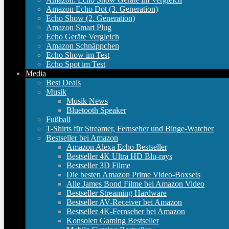
Amazon Echo Dot (3. Generation)
Echo Show (2. Generation)
Amazon Smart Plug
Echo Geräte Vergleich
Amazon Schnäppchen
Echo Show im Test
Echo Spot im Test
Media
Best Deals
Musik
Musik News
Bluetooth Speaker
Fußball
T-Shirts für Streamer, Fernseher und Binge-Watcher
Bestseller bei Amazon
Amazon Alexa Echo Bestseller
Bestseller 4K Ultra HD Blu-rays
Bestseller 3D Filme
Die besten Amazon Prime Video-Boxsets
Alle James Bond Filme bei Amazon Video
Bestseller Streaming Hardware
Bestseller AV-Receiver bei Amazon
Bestseller 4K-Fernseher bei Amazon
Konsolen Gaming Bestseller