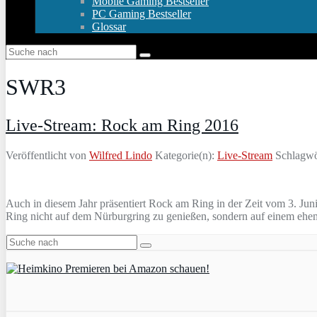
Mobile Gaming Bestseller
PC Gaming Bestseller
Glossar
SWR3
Live-Stream: Rock am Ring 2016
Veröffentlicht von
Wilfred Lindo
Kategorie(n):
Live-Stream
Schlagwö
Auch in diesem Jahr präsentiert Rock am Ring in der Zeit vom 3. Jun
Ring nicht auf dem Nürburgring zu genießen, sondern auf einem eh