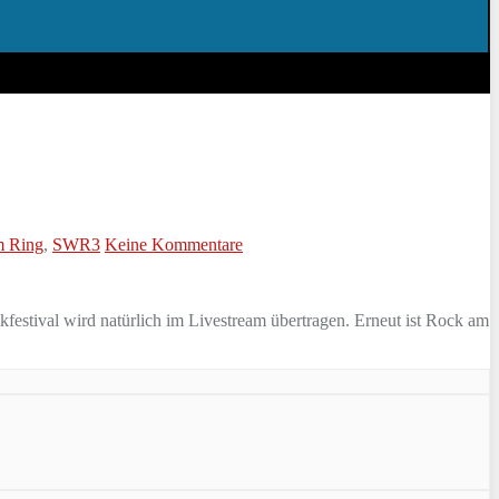
m Ring
,
SWR3
Keine Kommentare
festival wird natürlich im Livestream übertragen. Erneut ist Rock am