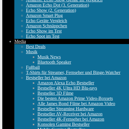
Amazon Echo Dot (3. Generation)
Echo Show (2. Generation)
Amazon Smart Plug
Echo Geräte Vergleich
Amazon Schnäppchen
Echo Show im Test
Echo Spot im Test
Media
Best Deals
Musik
Musik News
Bluetooth Speaker
Fußball
T-Shirts für Streamer, Fernseher und Binge-Watcher
Bestseller bei Amazon
Amazon Alexa Echo Bestseller
Bestseller 4K Ultra HD Blu-rays
Bestseller 3D Filme
Die besten Amazon Prime Video-Boxsets
Alle James Bond Filme bei Amazon Video
Bestseller Streaming Hardware
Bestseller AV-Receiver bei Amazon
Bestseller 4K-Fernseher bei Amazon
Konsolen Gaming Bestseller