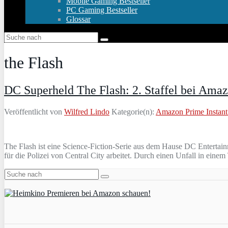
Mobile Gaming Bestseller
PC Gaming Bestseller
Glossar
the Flash
DC Superheld The Flash: 2. Staffel bei Ama
Veröffentlicht von
Wilfred Lindo
Kategorie(n):
Amazon Prime Instant
The Flash ist eine Science-Fiction-Serie aus dem Hause DC Entertainm
für die Polizei von Central City arbeitet. Durch einen Unfall in ein