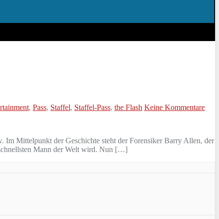
rtainment
,
Pass
,
Staffel
,
Staffel-Pass
,
the Flash
Keine Kommentare
. Im Mittelpunkt der Geschichte steht der Forensiker Barry Allen, der
m schnellsten Mann der Welt wird. Nun […]