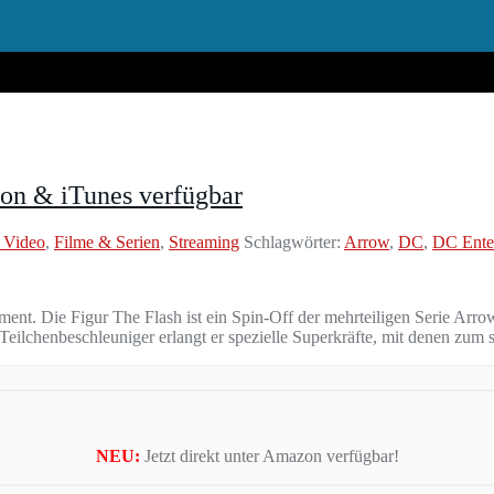
zon & iTunes verfügbar
 Video
,
Filme & Serien
,
Streaming
Schlagwörter:
Arrow
,
DC
,
DC Ente
ent. Die Figur The Flash ist ein Spin-Off der mehrteiligen Serie Arrow
em Teilchenbeschleuniger erlangt er spezielle Superkräfte, mit denen zu
NEU:
Jetzt direkt unter Amazon verfügbar!