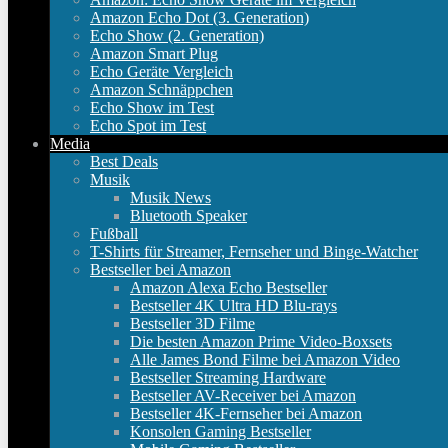
Amazon Echo Dot (3. Generation)
Echo Show (2. Generation)
Amazon Smart Plug
Echo Geräte Vergleich
Amazon Schnäppchen
Echo Show im Test
Echo Spot im Test
Media
Best Deals
Musik
Musik News
Bluetooth Speaker
Fußball
T-Shirts für Streamer, Fernseher und Binge-Watcher
Bestseller bei Amazon
Amazon Alexa Echo Bestseller
Bestseller 4K Ultra HD Blu-rays
Bestseller 3D Filme
Die besten Amazon Prime Video-Boxsets
Alle James Bond Filme bei Amazon Video
Bestseller Streaming Hardware
Bestseller AV-Receiver bei Amazon
Bestseller 4K-Fernseher bei Amazon
Konsolen Gaming Bestseller