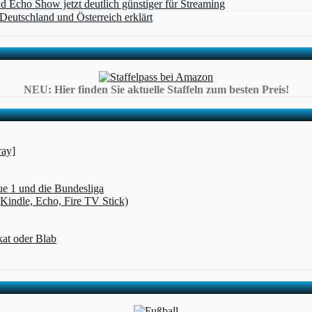
cho Show jetzt deutlich günstiger für Streaming
eutschland und Österreich erklärt
NEU: Hier finden Sie aktuelle Staffeln zum besten Preis!
ray]
ue 1 und die Bundesliga
(Kindle, Echo, Fire TV Stick)
kat oder Blab