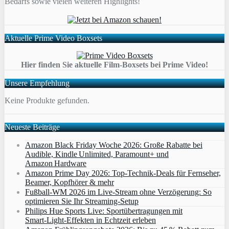
Bedarfs sowie vielen weiteren Highlights!
Aktuelle Prime Video Boxsets
Hier finden Sie aktuelle Film-Boxsets bei Prime Video!
Unsere Empfehlung
Keine Produkte gefunden.
Neueste Beiträge
Amazon Black Friday Woche 2026: Große Rabatte bei
Audible, Kindle Unlimited, Paramount+ und
Amazon Hardware
Amazon Prime Day 2026: Top-Technik-Deals für Fernseher,
Beamer, Kopfhörer & mehr
Fußball-WM 2026 im Live-Stream ohne Verzögerung: So
optimieren Sie Ihr Streaming-Setup
Philips Hue Sports Live: Sportübertragungen mit
Smart‑Light‑Effekten in Echtzeit erleben