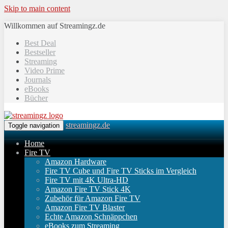
Skip to main content
Willkommen auf Streamingz.de
Best Deal
Bestseller
Streaming
Video Prime
Journals
eBooks
Bücher
streamingz.de
Toggle navigation
Home
Fire TV
Amazon Hardware
Fire TV Cube und Fire TV Sticks im Vergleich
Fire TV mit 4K Ultra-HD
Amazon Fire TV Stick 4K
Zubehör für Amazon Fire TV
Amazon Fire TV Blaster
Echte Amazon Schnäppchen
eBooks zum Streaming