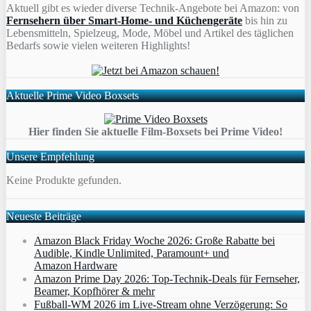
Aktuell gibt es wieder diverse Technik-Angebote bei Amazon: von
Fernsehern über Smart-Home- und Küchengeräte
bis hin zu
Lebensmitteln, Spielzeug, Mode, Möbel und Artikel des täglichen
Bedarfs sowie vielen weiteren Highlights!
Aktuelle Prime Video Boxsets
Hier finden Sie aktuelle Film-Boxsets bei Prime Video!
Unsere Empfehlung
Keine Produkte gefunden.
Neueste Beiträge
Amazon Black Friday Woche 2026: Große Rabatte bei
Audible, Kindle Unlimited, Paramount+ und
Amazon Hardware
Amazon Prime Day 2026: Top-Technik-Deals für Fernseher,
Beamer, Kopfhörer & mehr
Fußball-WM 2026 im Live-Stream ohne Verzögerung: So