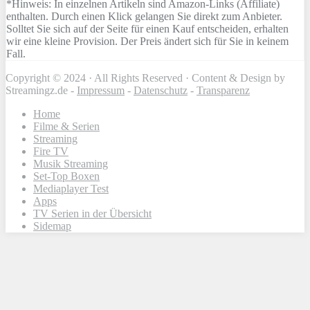
*Hinweis: In einzelnen Artikeln sind Amazon-Links (Affiliate)
enthalten. Durch einen Klick gelangen Sie direkt zum Anbieter.
Solltet Sie sich auf der Seite für einen Kauf entscheiden, erhalten
wir eine kleine Provision. Der Preis ändert sich für Sie in keinem
Fall.
Copyright © 2024 · All Rights Reserved · Content & Design by
Streamingz.de -
Impressum
-
Datenschutz
-
Transparenz
Home
Filme & Serien
Streaming
Fire TV
Musik Streaming
Set-Top Boxen
Mediaplayer Test
Apps
TV Serien in der Übersicht
Sidemap