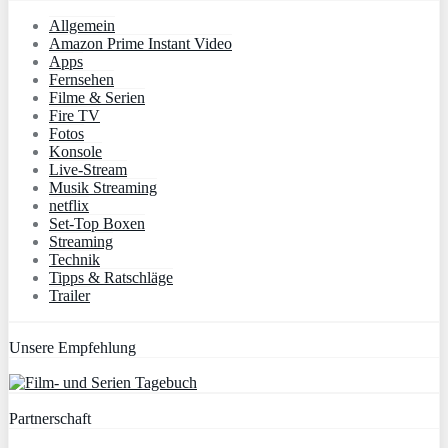
Allgemein
Amazon Prime Instant Video
Apps
Fernsehen
Filme & Serien
Fire TV
Fotos
Konsole
Live-Stream
Musik Streaming
netflix
Set-Top Boxen
Streaming
Technik
Tipps & Ratschläge
Trailer
Unsere Empfehlung
Partnerschaft