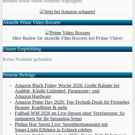
Bedarfs sowie vielen weiteren Highlights!
Aktuelle Prime Video Boxsets
Hier finden Sie aktuelle Film-Boxsets bei Prime Video!
Unsere Empfehlung
Keine Produkte gefunden.
Neueste Beiträge
Amazon Black Friday Woche 2026: Große Rabatte bei
Audible, Kindle Unlimited, Paramount+ und
Amazon Hardware
Amazon Prime Day 2026: Top-Technik-Deals für Fernseher,
Beamer, Kopfhörer & mehr
Fußball-WM 2026 im Live-Stream ohne Verzögerung: So
optimieren Sie Ihr Streaming-Setup
Philips Hue Sports Live: Sportübertragungen mit
Smart‑Light‑Effekten in Echtzeit erleben