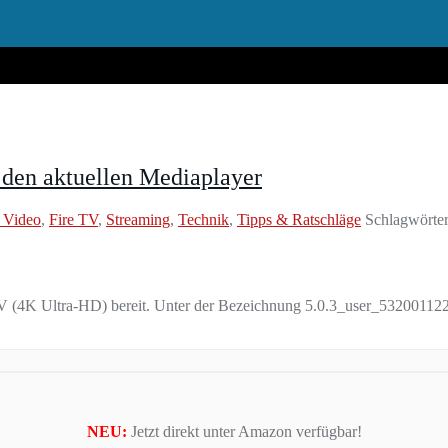
 den aktuellen Mediaplayer
 Video
,
Fire TV
,
Streaming
,
Technik
,
Tipps & Ratschläge
Schlagwörte
TV (4K Ultra-HD) bereit. Unter der Bezeichnung 5.0.3_user_53200112
NEU:
Jetzt direkt unter Amazon verfügbar!