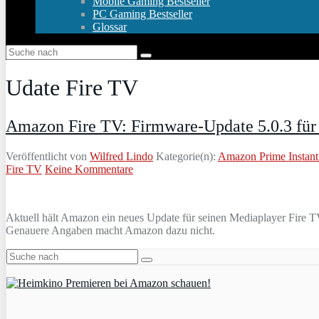
Mobile Gaming Bestseller
PC Gaming Bestseller
Glossar
Udate Fire TV
Amazon Fire TV: Firmware-Update 5.0.3 für
Veröffentlicht von
Wilfred Lindo
Kategorie(n):
Amazon Prime Instant
Fire TV
Keine Kommentare
Aktuell hält Amazon ein neues Update für seinen Mediaplayer Fire 
Genauere Angaben macht Amazon dazu nicht.