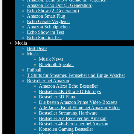
Amazon Echo Dot (3. Generation)
Echo Show (2. Generation)
Amazon Smart Plug
Echo Geräte Vergleich
Amazon Schnäppchen
Echo Show im Test
Echo Spot im Test
Media
Best Deals
Musik
Musik News
Bluetooth Speaker
Fußball
T-Shirts für Streamer, Fernseher und Binge-Watcher
Bestseller bei Amazon
Amazon Alexa Echo Bestseller
Bestseller 4K Ultra HD Blu-rays
Bestseller 3D Filme
Die besten Amazon Prime Video-Boxsets
Alle James Bond Filme bei Amazon Video
Bestseller Streaming Hardware
Bestseller AV-Receiver bei Amazon
Bestseller 4K-Fernseher bei Amazon
Konsolen Gaming Bestseller