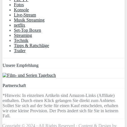
Fotos
Konsole
Live-Stream
Musik Streaming
netflix
Set-Top Boxen
Streaming
Technik
Tipps & Ratschläge
Trailer
Unsere Empfehlung
Partnerschaft
*Hinweis: In einzelnen Artikeln sind Amazon-Links (Affiliate)
enthalten. Durch einen Klick gelangen Sie direkt zum Anbieter.
Solltet Sie sich auf der Seite für einen Kauf entscheiden, erhalten
wir eine kleine Provision. Der Preis ändert sich für Sie in keinem
Fall.
Copyright © 2024 · All Rights Reserved · Content & Design by