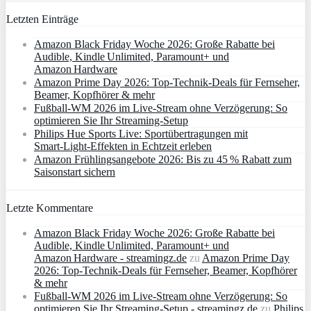
Letzten Einträge
Amazon Black Friday Woche 2026: Große Rabatte bei
Audible, Kindle Unlimited, Paramount+ und
Amazon Hardware
Amazon Prime Day 2026: Top-Technik-Deals für Fernseher,
Beamer, Kopfhörer & mehr
Fußball-WM 2026 im Live-Stream ohne Verzögerung: So
optimieren Sie Ihr Streaming-Setup
Philips Hue Sports Live: Sportübertragungen mit
Smart‑Light‑Effekten in Echtzeit erleben
Amazon Frühlingsangebote 2026: Bis zu 45 % Rabatt zum
Saisonstart sichern
Letzte Kommentare
Amazon Black Friday Woche 2026: Große Rabatte bei
Audible, Kindle Unlimited, Paramount+ und
Amazon Hardware - streamingz.de
zu
Amazon Prime Day
2026: Top-Technik-Deals für Fernseher, Beamer, Kopfhörer
& mehr
Fußball-WM 2026 im Live-Stream ohne Verzögerung: So
optimieren Sie Ihr Streaming-Setup - streamingz.de
zu
Philips