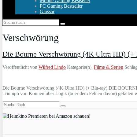
Mobile Gaming Bestseller
PC Gaming Bestseller
Glossar
Verschwörung
Die Bourne Verschwörung (4K Ultra HD) (+ 
Veröffentlicht von
Wilfred Lindo
Kategorie(n):
Filme & Serien
Schlag
Die Bourne Verschwörung (4K Ultra HD) (+ Blu-ray) DIE BOURNE 
Triumph von Können über Logik (oder dem Fehlen davon) gefallen wir