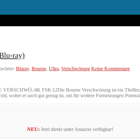
Blu-ray)
wörter:
Bluray
,
Bourne
,
Ultra
,
Verschwörung
Keine Kommentare
VERSCHWÖ./4K FSK:12Die Bourne Verschwörung ist ein Thriller, de
d, wobei er auch gut genug ist, um für weitere Fortsetzungen Potenzi
NEU:
Jetzt direkt unter Amazon verfügbar!