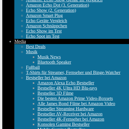
Amazon Echo Dot (3. Generation)
Echo Show (2. Generation)
Amazon Smart Plug
Echo Geräte Vergleich
Amazon Schnäppchen
Echo Show im Test
Echo Spot im Test
Media
Best Deals
Musik
Musik News
Bluetooth Speaker
Fußball
T-Shirts für Streamer, Fernseher und Binge-Watcher
Bestseller bei Amazon
Amazon Alexa Echo Bestseller
Bestseller 4K Ultra HD Blu-rays
Bestseller 3D Filme
Die besten Amazon Prime Video-Boxsets
Alle James Bond Filme bei Amazon Video
Bestseller Streaming Hardware
Bestseller AV-Receiver bei Amazon
Bestseller 4K-Fernseher bei Amazon
Konsolen Gaming Bestseller