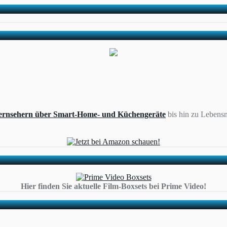
ernsehern über Smart-Home- und Küchengeräte
bis hin zu Lebensm
Hier finden Sie aktuelle Film-Boxsets bei Prime Video!