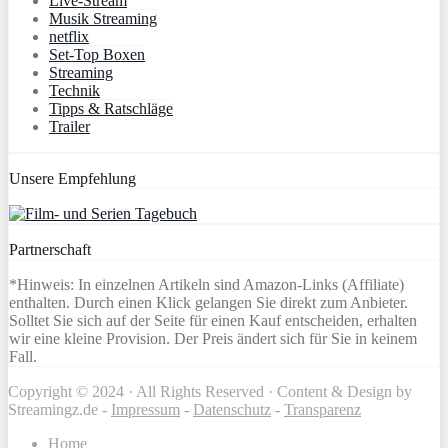
Live-Stream
Musik Streaming
netflix
Set-Top Boxen
Streaming
Technik
Tipps & Ratschläge
Trailer
Unsere Empfehlung
Partnerschaft
*Hinweis: In einzelnen Artikeln sind Amazon-Links (Affiliate)
enthalten. Durch einen Klick gelangen Sie direkt zum Anbieter.
Solltet Sie sich auf der Seite für einen Kauf entscheiden, erhalten
wir eine kleine Provision. Der Preis ändert sich für Sie in keinem
Fall.
Copyright © 2024 · All Rights Reserved · Content & Design by
Streamingz.de -
Impressum
-
Datenschutz
-
Transparenz
Home