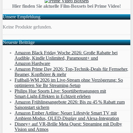
Hier finden Sie aktuelle Film-Boxsets bei Prime Video!
Unsere Empfehlung
Keine Produkte gefunden.
Neueste Beiträge
Amazon Black Friday Woche 2026: Große Rabatte bei
Audible, Kindle Unlimited, Paramount+ und
Amazon Hardware
Amazon Prime Day 2026: Top-Technik-Deals für Fernseher,
Beamer, Kopfhörer & mehr
Fußball-WM 2026 im Live-Stream ohne Verzögerung: So
optimieren Sie Ihr Streaming-Setup
Philips Hue Sports Live: Sportübertragungen mit
Smart‑Light‑Effekten in Echtzeit erleben
Amazon Frühlingsangebote 2026: Bis zu 45 % Rabatt zum
Saisonstart sichern
Amazon Ember Artline: Neuer Lifestyle Smart TV mit
Ambient‑Modus, QLED‑Display und Alexa‑Integration
Disney+ auf VR-Brille Meta Quest: Streaming mit Dolby
Vision und Atmos