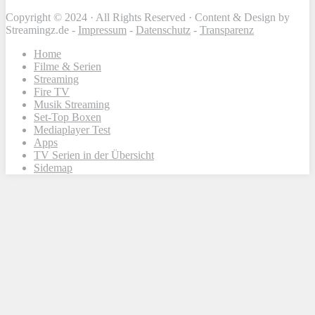
Copyright © 2024 · All Rights Reserved · Content & Design by
Streamingz.de -
Impressum
-
Datenschutz
-
Transparenz
Home
Filme & Serien
Streaming
Fire TV
Musik Streaming
Set-Top Boxen
Mediaplayer Test
Apps
TV Serien in der Übersicht
Sidemap