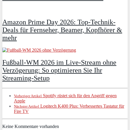
Amazon Prime Day 2026: Top-Technik-
Deals für Fernseher, Beamer, Kopfhörer &
mehr
Fußball-WM 2026 im Live-Stream ohne
Verzögerung: So optimieren Sie Ihr
Streaming-Setup
Spotify rüstet sich für den Angriff gegen
Vorheriger Artikel
Apple
Logitech K400 Plus: Verbessertes Tastatur für
Nächster Artikel
Fire TV
Keine Kommentare vorhanden