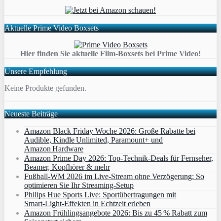
Aktuelle Prime Video Boxsets
Hier finden Sie aktuelle Film-Boxsets bei Prime Video!
Unsere Empfehlung
Keine Produkte gefunden.
Neueste Beiträge
Amazon Black Friday Woche 2026: Große Rabatte bei
Audible, Kindle Unlimited, Paramount+ und
Amazon Hardware
Amazon Prime Day 2026: Top-Technik-Deals für Fernseher,
Beamer, Kopfhörer & mehr
Fußball-WM 2026 im Live-Stream ohne Verzögerung: So
optimieren Sie Ihr Streaming-Setup
Philips Hue Sports Live: Sportübertragungen mit
Smart‑Light‑Effekten in Echtzeit erleben
Amazon Frühlingsangebote 2026: Bis zu 45 % Rabatt zum