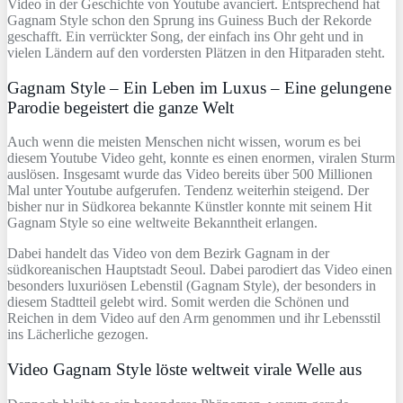
Video in der Geschichte von Youtube avanciert. Entsprechend hat
Gagnam Style schon den Sprung ins Guiness Buch der Rekorde
geschafft. Ein verrückter Song, der einfach ins Ohr geht und in
vielen Ländern auf den vordersten Plätzen in den Hitparaden steht.
Gagnam Style – Ein Leben im Luxus – Eine gelungene
Parodie begeistert die ganze Welt
Auch wenn die meisten Menschen nicht wissen, worum es bei
diesem Youtube Video geht, konnte es einen enormen, viralen Sturm
auslösen. Insgesamt wurde das Video bereits über 500 Millionen
Mal unter Youtube aufgerufen. Tendenz weiterhin steigend. Der
bisher nur in Südkorea bekannte Künstler konnte mit seinem Hit
Gagnam Style so eine weltweite Bekanntheit erlangen.
Dabei handelt das Video von dem Bezirk Gagnam in der
südkoreanischen Hauptstadt Seoul. Dabei parodiert das Video einen
besonders luxuriösen Lebenstil (Gagnam Style), der besonders in
diesem Stadtteil gelebt wird. Somit werden die Schönen und
Reichen in dem Video auf den Arm genommen und ihr Lebensstil
ins Lächerliche gezogen.
Video Gagnam Style löste weltweit virale Welle aus