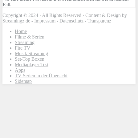
Fall.
Copyright © 2024 · All Rights Reserved · Content & Design by
Streamingz.de -
Impressum
-
Datenschutz
-
Transparenz
Home
Filme & Serien
Streaming
Fire TV
Musik Streaming
Set-Top Boxen
Mediaplayer Test
Apps
TV Serien in der Übersicht
Sidemap