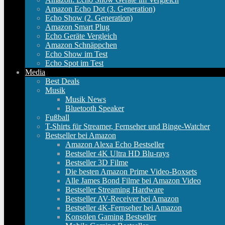
Amazon Echo Dot (3. Generation)
Echo Show (2. Generation)
Amazon Smart Plug
Echo Geräte Vergleich
Amazon Schnäppchen
Echo Show im Test
Echo Spot im Test
Media
Best Deals
Musik
Musik News
Bluetooth Speaker
Fußball
T-Shirts für Streamer, Fernseher und Binge-Watcher
Bestseller bei Amazon
Amazon Alexa Echo Bestseller
Bestseller 4K Ultra HD Blu-rays
Bestseller 3D Filme
Die besten Amazon Prime Video-Boxsets
Alle James Bond Filme bei Amazon Video
Bestseller Streaming Hardware
Bestseller AV-Receiver bei Amazon
Bestseller 4K-Fernseher bei Amazon
Konsolen Gaming Bestseller