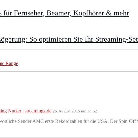
 für Fernseher, Beamer, Kopfhörer & mehr
gerung: So optimieren Sie Ihr Streaming-Se
mic Range
ing Nutzer | streamingz.de
25. August 2015 um 16:52
twortliche Sender AMC erste Rekordzahlen für die USA. Der Spin-Off