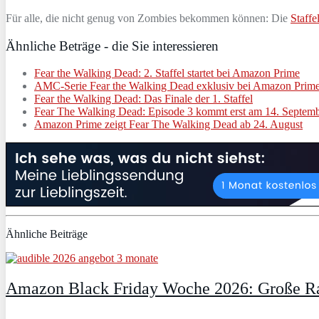
Für alle, die nicht genug von Zombies bekommen können: Die
Staff
Ähnliche Beträge - die Sie interessieren
Fear the Walking Dead: 2. Staffel startet bei Amazon Prime
AMC-Serie Fear the Walking Dead exklusiv bei Amazon Prim
Fear the Walking Dead: Das Finale der 1. Staffel
Fear The Walking Dead: Episode 3 kommt erst am 14. Septem
Amazon Prime zeigt Fear The Walking Dead ab 24. August
Ähnliche Beiträge
Amazon Black Friday Woche 2026: Große Ra