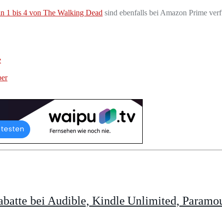
eln 1 bis 4 von The Walking Dead
sind ebenfalls bei Amazon Prime verf
e
ber
batte bei Audible, Kindle Unlimited, Param