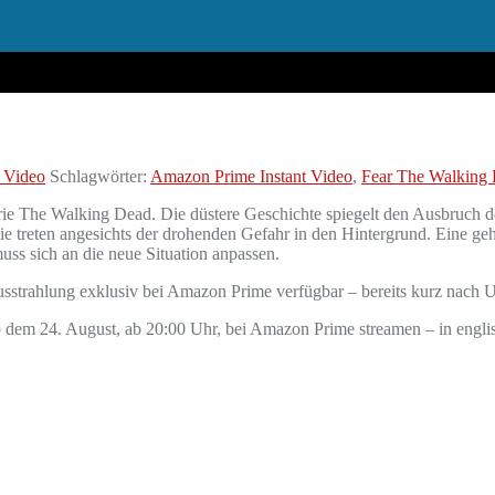
 Video
Schlagwörter:
Amazon Prime Instant Video
,
Fear The Walking
erie The Walking Dead. Die düstere Geschichte spiegelt den Ausbruch 
ie treten angesichts der drohenden Gefahr in den Hintergrund. Eine ge
muss sich an die neue Situation anpassen.
ausstrahlung exklusiv bei Amazon Prime verfügbar – bereits kurz nach 
 ab dem 24. August, ab 20:00 Uhr, bei Amazon Prime streamen – in engl