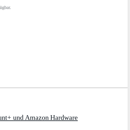
ügbar.
ount+ und Amazon Hardware