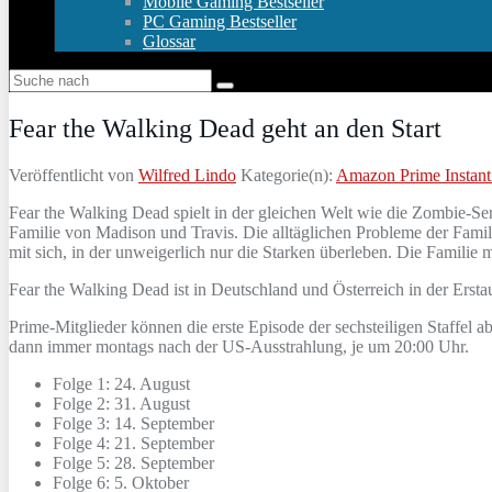
Mobile Gaming Bestseller
PC Gaming Bestseller
Glossar
Fear the Walking Dead geht an den Start
Veröffentlicht von
Wilfred Lindo
Kategorie(n):
Amazon Prime Instant
Fear the Walking Dead spielt in der gleichen Welt wie die Zombie-S
Familie von Madison und Travis. Die alltäglichen Probleme der Famil
mit sich, in der unweigerlich nur die Starken überleben. Die Familie 
Fear the Walking Dead ist in Deutschland und Österreich in der Erst
Prime-Mitglieder können die erste Episode der sechsteiligen Staffel
dann immer montags nach der US-Ausstrahlung, je um 20:00 Uhr.
Folge 1: 24. August
Folge 2: 31. August
Folge 3: 14. September
Folge 4: 21. September
Folge 5: 28. September
Folge 6: 5. Oktober