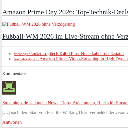
Amazon Prime Day 2026: Top-Technik-Deals
Fußball-WM 2026 im Live-Stream ohne Verzö
Logitech K400 Plus: Neue kabellose Tastatur
Vorheriger Artikel
Amazon Prime: Video-Streaming in High Dyna
Nächster Artikel
Kommentare
Streamingz.de – aktuelle News, Tipps, Anleitungen, Hacks für Stream
[…] nach dem Start von Fear the Walking Dead vermeldet der veran
Antworten