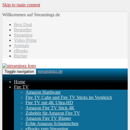
Skip to main content
Willkommen auf Streamingz.de
Best Deal
Bestseller
Streaming
Video Prime
Journals
eBooks
Bücher
streamingz.de
Toggle navigation
Home
Fire TV
Amazon Hardware
Fire TV Cube und Fire TV Sticks im Vergleich
Fire TV mit 4K Ultra-HD
Amazon Fire TV Stick 4K
Zubehör für Amazon Fire TV
Amazon Fire TV Blaster
Echte Amazon Schnäppchen
eBooks zum Streaming