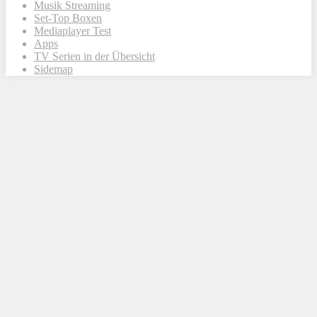
Musik Streaming
Set-Top Boxen
Mediaplayer Test
Apps
TV Serien in der Übersicht
Sidemap