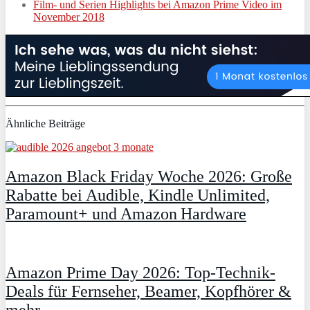
Film- und Serien Highlights bei Amazon Prime Video im
November 2018
Ähnliche Beiträge
Amazon Black Friday Woche 2026: Große
Rabatte bei Audible, Kindle Unlimited,
Paramount+ und Amazon Hardware
Amazon Prime Day 2026: Top-Technik-
Deals für Fernseher, Beamer, Kopfhörer &
mehr