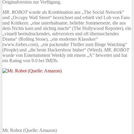
Originalversion zur Verfügung.
MR. ROBOT
wurde als Kombination aus „The Social Network“
und „Occupy Wall Street“ bezeichnet und erhielt viel Lob von Fans
und Kritikern: „eine unterhaltsame, beliebte Sommerserie, die aus
dem Nichts kam und süchtig macht“ (The Hollywood Reporter), ein
„visuell beeindruckendes, subversives und oft überraschendes
Drama“ (Rolling Stone), „ein moderner Klassiker“
(www.forbes.com), „ein packender Thriller zum Binge Watching“
(People) und „die beste Hackershow bisher“ (Wired).
MR. ROBOT
wurde von Entertainment Weekly mit einem „A“ bewertet und hat
ein Rating von 9.0 bei IMDb.
Mr. Robot (Quelle: Amazon)