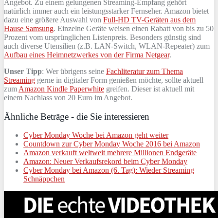
Angebot. Zu einem gelungenen Streaming-Empfang gehört
natürlich immer auch ein leistungsstarker Fernseher. Amazon bietet
dazu eine größere Auswahl von
Full-HD TV-Geräten aus dem
Hause Samsung
. Einzelne Geräte weisen einen Rabatt von bis zu 50
Prozent vom ursprünglichen Listenpreis. Besonders günstig sind
auch diverse Utensilien (z.B. LAN-Switch, WLAN-Repeater) zum
Aufbau eines Heimnetzwerkes von der Firma Netgear
.
Unser Tipp
: Wer übrigens seine
Fachliteratur zum Thema
Streaming
gerne in digitaler Form genießen möchte, sollte aktuell
zum
Amazon Kindle Paperwhite
greifen. Dieser ist aktuell mit
einem Nachlass von 20 Euro im Angebot.
Ähnliche Beträge - die Sie interessieren
Cyber Monday Woche bei Amazon geht weiter
Countdown zur Cyber Monday Woche 2016 bei Amazon
Amazon verkauft weltweit mehrere Millionen Endgeräte
Amazon: Neuer Verkaufsrekord beim Cyber Monday
Cyber Monday bei Amazon (6. Tag): Wieder Streaming
Schnäppchen