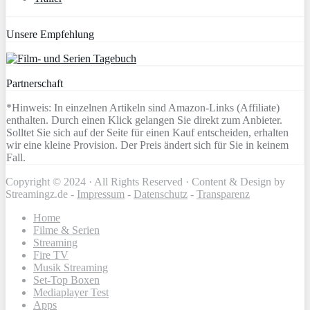
Unsere Empfehlung
Partnerschaft
*Hinweis: In einzelnen Artikeln sind Amazon-Links (Affiliate)
enthalten. Durch einen Klick gelangen Sie direkt zum Anbieter.
Solltet Sie sich auf der Seite für einen Kauf entscheiden, erhalten
wir eine kleine Provision. Der Preis ändert sich für Sie in keinem
Fall.
Copyright © 2024 · All Rights Reserved · Content & Design by
Streamingz.de -
Impressum
-
Datenschutz
-
Transparenz
Home
Filme & Serien
Streaming
Fire TV
Musik Streaming
Set-Top Boxen
Mediaplayer Test
Apps