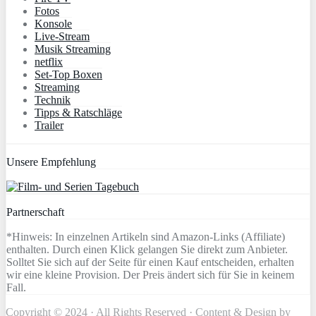
Fotos
Konsole
Live-Stream
Musik Streaming
netflix
Set-Top Boxen
Streaming
Technik
Tipps & Ratschläge
Trailer
Unsere Empfehlung
Partnerschaft
*Hinweis: In einzelnen Artikeln sind Amazon-Links (Affiliate)
enthalten. Durch einen Klick gelangen Sie direkt zum Anbieter.
Solltet Sie sich auf der Seite für einen Kauf entscheiden, erhalten
wir eine kleine Provision. Der Preis ändert sich für Sie in keinem
Fall.
Copyright © 2024 · All Rights Reserved · Content & Design by