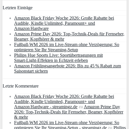
Letzten Einträge
Amazon Black Friday Woche 2026: Große Rabatte bei
Audible, Kindle Unlimited, Paramount+ und
Amazon Hardware
Amazon Prime Day 2026: Top-Technik-Deals für Fernseher,
Beamer, Kopfhörer & mehr
Fußball-WM 2026 im Live-Stream ohne Verzögerung: So
optimieren Sie Ihr Streaming-Setup
Philips Hue Sports Live: Sportübertragungen mit
Smart‑Light‑Effekten in Echtzeit erleben
Amazon Frühlingsangebote 2026: Bis zu 45 % Rabatt zum
Saisonstart sichern
Letzte Kommentare
Amazon Black Friday Woche 2026: Große Rabatte bei
Audible, Kindle Unlimited, Paramount+ und
Amazon Hardware - streamingz.de
zu
Amazon Prime Day
2026: Top-Technik-Deals für Fernseher, Beamer, Kopfhörer
& mehr
Fußball-WM 2026 im Live-Stream ohne Verzögerung: So
optimieren Sie Ihr Streaming-Setup - streamingz.de
zu
Philips