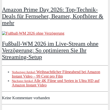
Amazon Prime Day 2026: Top-Technik-
Deals für Fernseher, Beamer, Kopfhörer &
mehr
Fußball-WM 2026 im Live-Stream ohne
Verzögerung: So optimieren Sie Ihr
Streaming-Setup
Weihnachtlicher Filmeabend bei Amazon
Vorheriger Artikel
Instant Video – 99 Cent pro Film
Alle 4K Filme und Serien in Ultra HD auf
Nächster Artikel
Amazon Instant Video
Keine Kommentare vorhanden