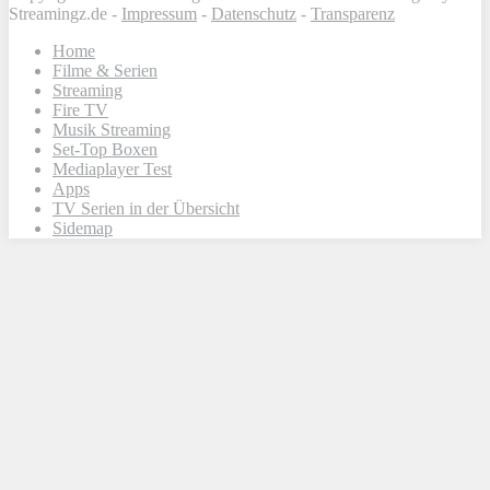
Streamingz.de -
Impressum
-
Datenschutz
-
Transparenz
Home
Filme & Serien
Streaming
Fire TV
Musik Streaming
Set-Top Boxen
Mediaplayer Test
Apps
TV Serien in der Übersicht
Sidemap