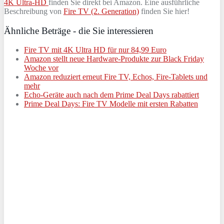
4K Ultra-HD
finden Sie direkt bei Amazon. Eine ausführliche
Beschreibung von
Fire TV (2. Generation)
finden Sie hier!
Ähnliche Beträge - die Sie interessieren
Fire TV mit 4K Ultra HD für nur 84,99 Euro
Amazon stellt neue Hardware-Produkte zur Black Friday
Woche vor
Amazon reduziert erneut Fire TV, Echos, Fire-Tablets und
mehr
Echo-Geräte auch nach dem Prime Deal Days rabattiert
Prime Deal Days: Fire TV Modelle mit ersten Rabatten