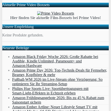
Aktuelle Prime Video Boxsets
Hier finden Sie aktuelle Film-Boxsets bei Prime Video!
Unsere Empfehlung
Keine Produkte gefunden.
Neueste Beiträge
Amazon Black Friday Woche 2026: Große Rabatte bei
Audible, Kindle Unlimited, Paramount+ und
Amazon Hardware
Amazon Prime Day 2026: Top-Technik-Deals für Fernseher,
Beamer, Kopfhörer & mehr
Fußball-WM 2026 im Live-Stream ohne Verzögerung: So
optimieren Sie Ihr Streaming-Setup
Philips Hue Sports Live: Sportübertragungen mit
Smart‑Light‑Effekten in Echtzeit erleben
Amazon Frühlingsangebote 2026: Bis zu 45 % Rabatt zum
Saisonstart sichern
Amazon Ember Artline: Neuer Lifestyle Smart TV mit