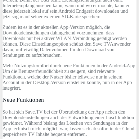
Internetempfang ansehen kann, wann und wo er möchte, kann er
diese jederzeit lokal auf sein Android Endgerät downloaden und
jetzt sogar auf seiner externen SD-Karte speichern.
Zudem ist es in der aktuellen App-Version möglich, die
Downloadeinstellungen dahingehend vorzunehmen, dass
Downloads nur bei aktiver WLAN-Verbindung getätigt werden
können. Diese Einstellungsoption schützt den Save.TVAnwender
davor, unfreiwillig Datenvolumen für den Download von
Sendungen zu aufzubrauchen.
Mehr Nutzungskomfort durch neue Funktionen in der Android-App
Um die Benutzerfreundlichkeit zu steigern, sind relevante
Funktionen, welche der Nutzer bisher teilweise nur in seinem
Account in der Desktop-Version einstellen konnte, nun in der App
integriert.
Neue Funktionen
So hat sich Save.TV bei der Überarbeitung der App neben den
Downloadeinstellungen auch der Entwicklung einer Löschfunktion
gewidmet. Während bislang das Löschen von Sendungen in der
App technisch nicht möglich war, lassen sich ab sofort in der Cloud
gespeicherte TV-Inhalte bequem entfernen.