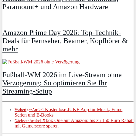
Paramount+ und Amazon Hardware
Amazon Prime Day 2026: Top-Technik-
Deals für Fernseher, Beamer, Kopfhörer &
mehr
Fußball-WM 2026 im Live-Stream ohne
Verzögerung: So optimieren Sie Ihr
Streaming-Setup
Kostenlose JUKE App für Musik, Filme,
Vorheriger Artikel
Serien und E-Books
Xbox One auf Amazon: bis zu 150 Euro Rabatt
Nächster Artikel
mit Gamerscore sparen