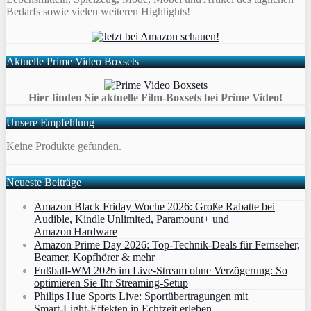
Bedarfs sowie vielen weiteren Highlights!
Aktuelle Prime Video Boxsets
Hier finden Sie aktuelle Film-Boxsets bei Prime Video!
Unsere Empfehlung
Keine Produkte gefunden.
Neueste Beiträge
Amazon Black Friday Woche 2026: Große Rabatte bei
Audible, Kindle Unlimited, Paramount+ und
Amazon Hardware
Amazon Prime Day 2026: Top-Technik-Deals für Fernseher,
Beamer, Kopfhörer & mehr
Fußball-WM 2026 im Live-Stream ohne Verzögerung: So
optimieren Sie Ihr Streaming-Setup
Philips Hue Sports Live: Sportübertragungen mit
Smart‑Light‑Effekten in Echtzeit erleben