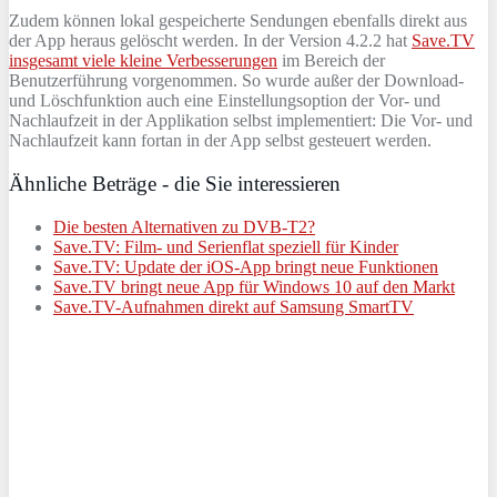
Zudem können lokal gespeicherte Sendungen ebenfalls direkt aus
der App heraus gelöscht werden. In der Version 4.2.2 hat
Save.TV
insgesamt viele kleine Verbesserungen
im Bereich der
Benutzerführung vorgenommen. So wurde außer der Download-
und Löschfunktion auch eine Einstellungsoption der Vor- und
Nachlaufzeit in der Applikation selbst implementiert: Die Vor- und
Nachlaufzeit kann fortan in der App selbst gesteuert werden.
Ähnliche Beträge - die Sie interessieren
Die besten Alternativen zu DVB-T2?
Save.TV: Film- und Serienflat speziell für Kinder
Save.TV: Update der iOS-App bringt neue Funktionen
Save.TV bringt neue App für Windows 10 auf den Markt
Save.TV-Aufnahmen direkt auf Samsung SmartTV