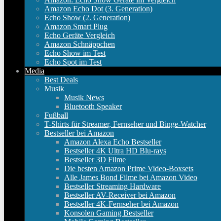
Amazon Echo Dot (3. Generation)
Echo Show (2. Generation)
Amazon Smart Plug
Echo Geräte Vergleich
Amazon Schnäppchen
Echo Show im Test
Echo Spot im Test
Media
Best Deals
Musik
Musik News
Bluetooth Speaker
Fußball
T-Shirts für Streamer, Fernseher und Binge-Watcher
Bestseller bei Amazon
Amazon Alexa Echo Bestseller
Bestseller 4K Ultra HD Blu-rays
Bestseller 3D Filme
Die besten Amazon Prime Video-Boxsets
Alle James Bond Filme bei Amazon Video
Bestseller Streaming Hardware
Bestseller AV-Receiver bei Amazon
Bestseller 4K-Fernseher bei Amazon
Konsolen Gaming Bestseller