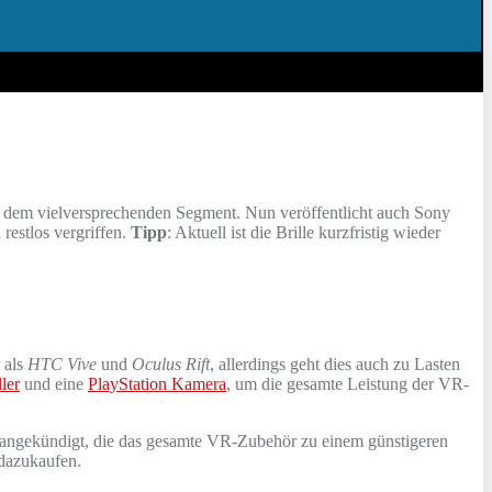
 in dem vielversprechenden Segment. Nun veröffentlicht auch Sony
 restlos vergriffen.
Tipp
: Aktuell ist die Brille kurzfristig wieder
 als
HTC Vive
und
Oculus Rift
, allerdings geht dies auch zu Lasten
ler
und eine
PlayStation Kamera
, um die gesamte Leistung der VR-
les angekündigt, die das gesamte VR-Zubehör zu einem günstigeren
 dazukaufen.