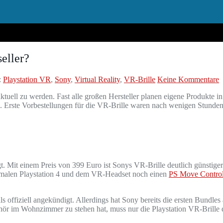
eller?
:
Playstation VR
,
Sony
,
Virtual Reality
,
VR-Brille
Keine Kommentare
aktuell zu werden. Fast alle großen Hersteller planen eigene Produkte
n 4. Erste Vorbestellungen für die VR-Brille waren nach wenigen Stunden
t. Mit einem Preis von 399 Euro ist Sonys VR-Brille deutlich günstiger
rmalen Playstation 4 und dem VR-Headset noch einen
PS Move Control
als offiziell angekündigt. Allerdings hat Sony bereits die ersten Bund
ehör im Wohnzimmer zu stehen hat, muss nur die Playstation VR-Brille