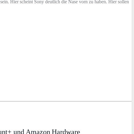
in. Hier scheint Sony deutlich die Nase vorn zu haben. Hier sollen
ount+ und Amazon Hardware