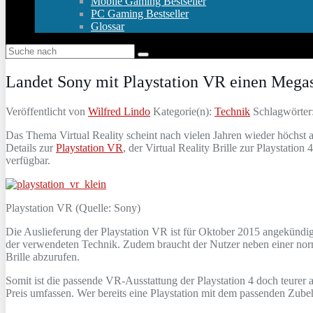
Mobile Gaming Bestseller
PC Gaming Bestseller
Glossar
Landet Sony mit Playstation VR einen Megas
Veröffentlicht von
Wilfred Lindo
Kategorie(n):
Technik
Schlagwörter
Das Thema Virtual Reality scheint nach vielen Jahren wieder höchst 
Details zur
Playstation VR
, der Virtual Reality Brille zur Playstatio
verfügbar.
Playstation VR (Quelle: Sony)
Die Auslieferung der Playstation VR ist für Oktober 2015 angekündig
der verwendeten Technik. Zudem braucht der Nutzer neben einer no
Brille abzurufen.
Somit ist die passende VR-Ausstattung der Playstation 4 doch teurer 
Preis umfassen. Wer bereits eine Playstation mit dem passenden Zub