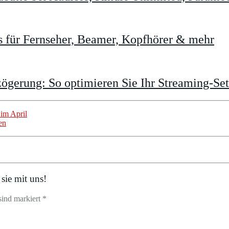
 für Fernseher, Beamer, Kopfhörer & mehr
gerung: So optimieren Sie Ihr Streaming-Se
im April
en
sie mit uns!
sind markiert *