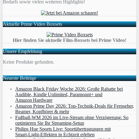
Bedarfs sowie vielen weiteren Highlights!
Aktuelle Prime Video Boxsets
Hier finden Sie aktuelle Film-Boxsets bei Prime Video!
Unsere Empfehlung
Keine Produkte gefunden.
Neueste Beiträge
Amazon Black Friday Woche 2026: Große Rabatte bei
Audible, Kindle Unlimited, Paramount+ und
Amazon Hardware
Amazon Prime Day 2026: Top-Technik-Deals für Fernseher,
Beamer, Kopfhörer & mehr
Fußball-WM 2026 im Live-Stream ohne Verzögerung: So
optimieren Sie Ihr Streaming-Setup
Philips Hue Sports Live: Sportübertragungen mit
Smart‑Light‑Effekten in Echtzeit erleben