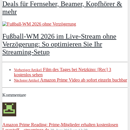
Deals für Fernseher, Beamer, Kopfhörer &
mehr
Fußball-WM 2026 im Live-Stream ohne
Verzögerung: So optimieren Sie Ihr
Streaming-Setup
Film des Tages bei Netzkino: [Rec] 3
Vorheriger Artikel
kostenlos sehen
Amazon Prime Video ab sofort einzeln buchbar
Nächster Artikel
Kommentare
Amazon Prime Reading: Prime-Mitglieder erhalten kostenlosen
Lesestoff – streamingz.de