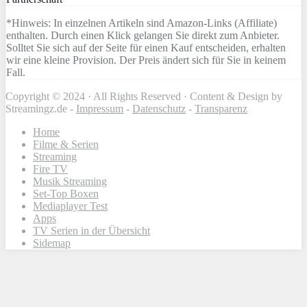
*Hinweis: In einzelnen Artikeln sind Amazon-Links (Affiliate)
enthalten. Durch einen Klick gelangen Sie direkt zum Anbieter.
Solltet Sie sich auf der Seite für einen Kauf entscheiden, erhalten
wir eine kleine Provision. Der Preis ändert sich für Sie in keinem
Fall.
Copyright © 2024 · All Rights Reserved · Content & Design by
Streamingz.de -
Impressum
-
Datenschutz
-
Transparenz
Home
Filme & Serien
Streaming
Fire TV
Musik Streaming
Set-Top Boxen
Mediaplayer Test
Apps
TV Serien in der Übersicht
Sidemap