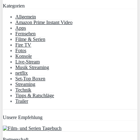
Kategorien
Allgemein
Amazon Prime Instant Video
Apps
Fernsehen
Filme & Serien
Fire TV
Fotos
Konsole
Live-Stream
Musik Streaming
netflix
Set-Top Boxen
Streaming
Technik
Tipps & Ratschläge
Trailer
Unsere Empfehlung
Partnerschaft