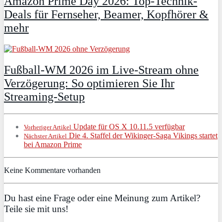
Amazon Prime Day 2026: Top-Technik-
Deals für Fernseher, Beamer, Kopfhörer &
mehr
Fußball-WM 2026 im Live-Stream ohne
Verzögerung: So optimieren Sie Ihr
Streaming-Setup
Update für OS X 10.11.5 verfügbar
Vorheriger Artikel
Die 4. Staffel der Wikinger-Saga Vikings startet
Nächster Artikel
bei Amazon Prime
Keine Kommentare vorhanden
Du hast eine Frage oder eine Meinung zum Artikel?
Teile sie mit uns!