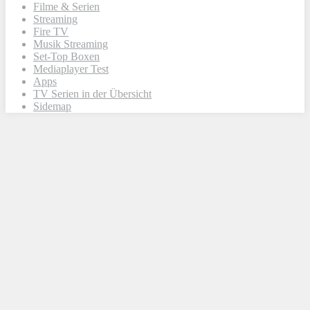
Filme & Serien
Streaming
Fire TV
Musik Streaming
Set-Top Boxen
Mediaplayer Test
Apps
TV Serien in der Übersicht
Sidemap