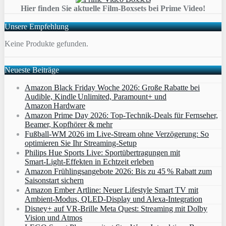
Hier finden Sie aktuelle Film-Boxsets bei Prime Video!
Unsere Empfehlung
Keine Produkte gefunden.
Neueste Beiträge
Amazon Black Friday Woche 2026: Große Rabatte bei
Audible, Kindle Unlimited, Paramount+ und
Amazon Hardware
Amazon Prime Day 2026: Top-Technik-Deals für Fernseher,
Beamer, Kopfhörer & mehr
Fußball-WM 2026 im Live-Stream ohne Verzögerung: So
optimieren Sie Ihr Streaming-Setup
Philips Hue Sports Live: Sportübertragungen mit
Smart‑Light‑Effekten in Echtzeit erleben
Amazon Frühlingsangebote 2026: Bis zu 45 % Rabatt zum
Saisonstart sichern
Amazon Ember Artline: Neuer Lifestyle Smart TV mit
Ambient‑Modus, QLED‑Display und Alexa‑Integration
Disney+ auf VR-Brille Meta Quest: Streaming mit Dolby
Vision und Atmos