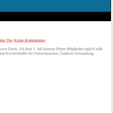
ime Day
Keine Kommentare
own-Deals. Ab dem 5. Juli können Prime-Mitglieder täglich tolle
 und Küchenhelfer für Feinschmecker, Outdoor-Ausstattung,