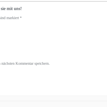
sie mit uns!
sind markiert *
n nächsten Kommentar speichern.