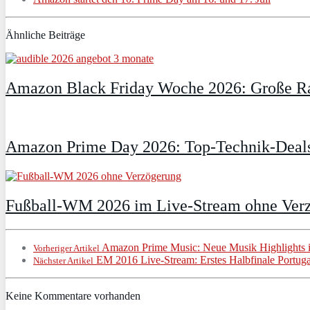
Ähnliche Beiträge
Amazon Black Friday Woche 2026: Große Ra
Amazon Prime Day 2026: Top-Technik-Deals
Fußball-WM 2026 im Live-Stream ohne Verzö
Amazon Prime Music: Neue Musik Highlights i
Vorheriger Artikel
EM 2016 Live-Stream: Erstes Halbfinale Portug
Nächster Artikel
Keine Kommentare vorhanden