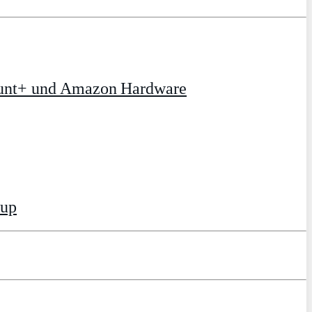
ount+ und Amazon Hardware
tup