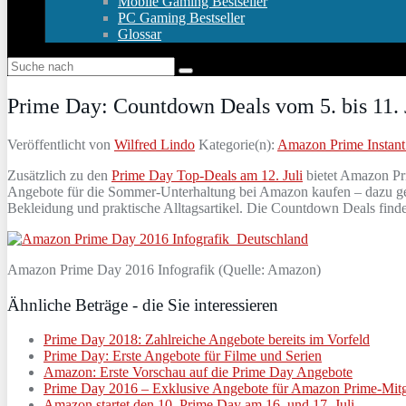
Mobile Gaming Bestseller
PC Gaming Bestseller
Glossar
Prime Day: Countdown Deals vom 5. bis 11. J
Veröffentlicht von
Wilfred Lindo
Kategorie(n):
Amazon Prime Instant
Zusätzlich zu den
Prime Day Top-Deals am 12. Juli
bietet Amazon Pri
Angebote für die Sommer-Unterhaltung bei Amazon kaufen – dazu geh
Bekleidung und praktische Alltagsartikel. Die Countdown Deals fin
Amazon Prime Day 2016 Infografik (Quelle: Amazon)
Ähnliche Beträge - die Sie interessieren
Prime Day 2018: Zahlreiche Angebote bereits im Vorfeld
Prime Day: Erste Angebote für Filme und Serien
Amazon: Erste Vorschau auf die Prime Day Angebote
Prime Day 2016 – Exklusive Angebote für Amazon Prime-Mitgl
Amazon startet den 10. Prime Day am 16. und 17. Juli