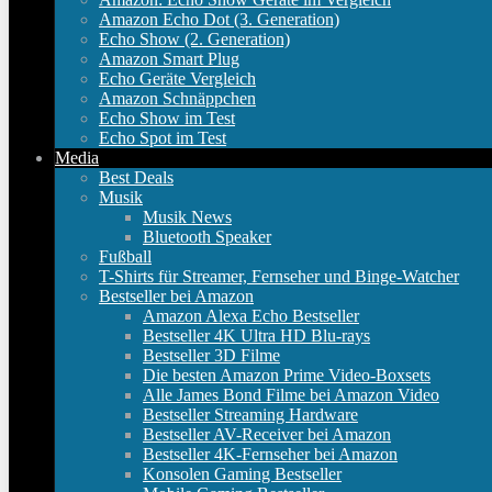
Amazon Echo Dot (3. Generation)
Echo Show (2. Generation)
Amazon Smart Plug
Echo Geräte Vergleich
Amazon Schnäppchen
Echo Show im Test
Echo Spot im Test
Media
Best Deals
Musik
Musik News
Bluetooth Speaker
Fußball
T-Shirts für Streamer, Fernseher und Binge-Watcher
Bestseller bei Amazon
Amazon Alexa Echo Bestseller
Bestseller 4K Ultra HD Blu-rays
Bestseller 3D Filme
Die besten Amazon Prime Video-Boxsets
Alle James Bond Filme bei Amazon Video
Bestseller Streaming Hardware
Bestseller AV-Receiver bei Amazon
Bestseller 4K-Fernseher bei Amazon
Konsolen Gaming Bestseller