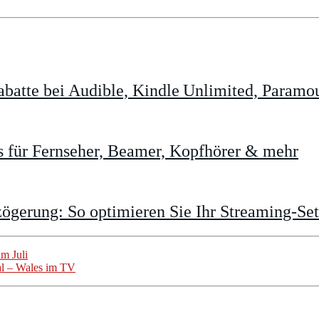
batte bei Audible, Kindle Unlimited, Param
 für Fernseher, Beamer, Kopfhörer & mehr
gerung: So optimieren Sie Ihr Streaming-Se
m Juli
al – Wales im TV