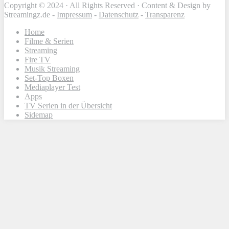
Copyright © 2024 · All Rights Reserved · Content & Design by
Streamingz.de -
Impressum
-
Datenschutz
-
Transparenz
Home
Filme & Serien
Streaming
Fire TV
Musik Streaming
Set-Top Boxen
Mediaplayer Test
Apps
TV Serien in der Übersicht
Sidemap