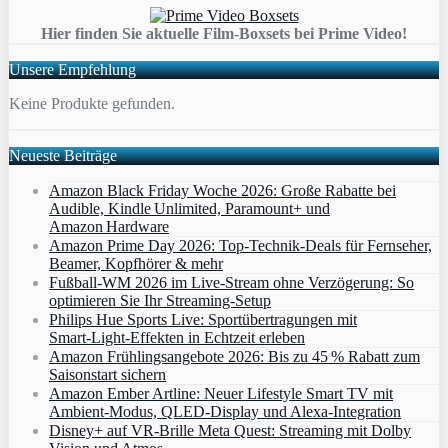
Hier finden Sie aktuelle Film-Boxsets bei Prime Video!
Unsere Empfehlung
Keine Produkte gefunden.
Neueste Beiträge
Amazon Black Friday Woche 2026: Große Rabatte bei
Audible, Kindle Unlimited, Paramount+ und
Amazon Hardware
Amazon Prime Day 2026: Top-Technik-Deals für Fernseher,
Beamer, Kopfhörer & mehr
Fußball-WM 2026 im Live-Stream ohne Verzögerung: So
optimieren Sie Ihr Streaming-Setup
Philips Hue Sports Live: Sportübertragungen mit
Smart‑Light‑Effekten in Echtzeit erleben
Amazon Frühlingsangebote 2026: Bis zu 45 % Rabatt zum
Saisonstart sichern
Amazon Ember Artline: Neuer Lifestyle Smart TV mit
Ambient‑Modus, QLED‑Display und Alexa‑Integration
Disney+ auf VR-Brille Meta Quest: Streaming mit Dolby