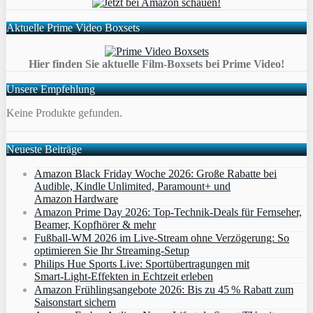
Aktuelle Prime Video Boxsets
Hier finden Sie aktuelle Film-Boxsets bei Prime Video!
Unsere Empfehlung
Keine Produkte gefunden.
Neueste Beiträge
Amazon Black Friday Woche 2026: Große Rabatte bei
Audible, Kindle Unlimited, Paramount+ und
Amazon Hardware
Amazon Prime Day 2026: Top-Technik-Deals für Fernseher,
Beamer, Kopfhörer & mehr
Fußball-WM 2026 im Live-Stream ohne Verzögerung: So
optimieren Sie Ihr Streaming-Setup
Philips Hue Sports Live: Sportübertragungen mit
Smart‑Light‑Effekten in Echtzeit erleben
Amazon Frühlingsangebote 2026: Bis zu 45 % Rabatt zum
Saisonstart sichern