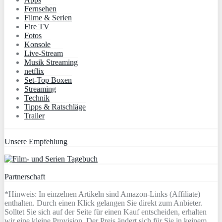
Fernsehen
Filme & Serien
Fire TV
Fotos
Konsole
Live-Stream
Musik Streaming
netflix
Set-Top Boxen
Streaming
Technik
Tipps & Ratschläge
Trailer
Unsere Empfehlung
Partnerschaft
*Hinweis: In einzelnen Artikeln sind Amazon-Links (Affiliate)
enthalten. Durch einen Klick gelangen Sie direkt zum Anbieter.
Solltet Sie sich auf der Seite für einen Kauf entscheiden, erhalten
wir eine kleine Provision. Der Preis ändert sich für Sie in keinem