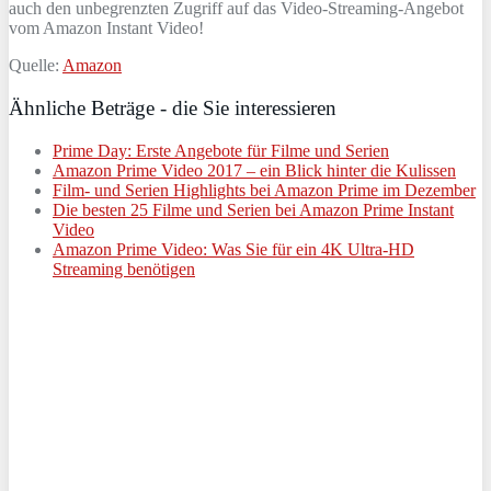
auch den unbegrenzten Zugriff auf das Video-Streaming-Angebot
vom Amazon Instant Video!
Quelle:
Amazon
Ähnliche Beträge - die Sie interessieren
Prime Day: Erste Angebote für Filme und Serien
Amazon Prime Video 2017 – ein Blick hinter die Kulissen
Film- und Serien Highlights bei Amazon Prime im Dezember
Die besten 25 Filme und Serien bei Amazon Prime Instant
Video
Amazon Prime Video: Was Sie für ein 4K Ultra-HD
Streaming benötigen