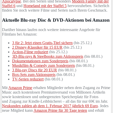
Apocalypse
. Bei den Serien sind besonders
Modern Family mit der
Staffel 6
und
Homeland mit der Staffel 5
hervorzuheben. Sicherlich
finden Sie noch weitere Filme und Serien nach Ihrem Geschmack.
Aktuelle Blu-ray Disc & DVD-Aktionen bei Amazon
Darüber hinaus laufen noch weitere interessante Angebote für
Filmfans bei Amazon:
3 für 2: Jetzt einen Gratis-Titel sichern
(bis 25.12.)
2 Disney-Klassiker für 15 EUR
(bis 25.12.)
Action-Filme reduziert
(bis 25.12.)
3D-Blu-rays & Steelbooks zum Aktionspreis
(bis 08.01.)
Dokumentationen zum Sonderpreis
(bis 08.01.)
Musikfilm & Comedy zum Sonderpreis
(bis 08.01.)
3 Blu-ray Discs für 20 EUR
(bis 08.01.)
Box-Sets zum Aktionspreis
(bis 08.01.)
TV-Serien reduziert
(bis 08.01.)
Mit
Amazon Prime
erhalten Mitglieder neben dem Zugang zu Prime
Music auch kostenlosen Premiumversand von Millionen Artikeln
sowie kostenlosen und unbegrenzten Speicherplatz für Fotos
und Zugang zur Kindle-Leihbücherei – all das für nur 69€ im Jahr.
Neukunden zahlen ab dem 1. Februar 2017 jährlich 69 Euro
. Jedes
neue Mitglied kann
Amazon Prime für 30 Tage testen
und erhält