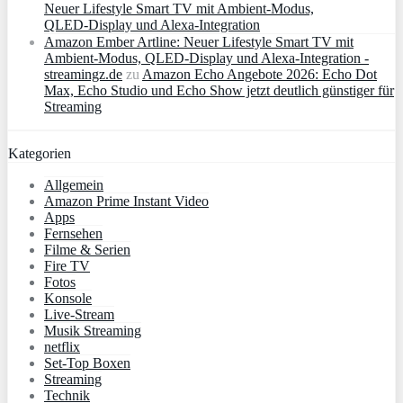
Neuer Lifestyle Smart TV mit Ambient‑Modus,
QLED‑Display und Alexa‑Integration
Amazon Ember Artline: Neuer Lifestyle Smart TV mit
Ambient‑Modus, QLED‑Display und Alexa‑Integration -
streamingz.de
zu
Amazon Echo Angebote 2026: Echo Dot
Max, Echo Studio und Echo Show jetzt deutlich günstiger für
Streaming
Kategorien
Allgemein
Amazon Prime Instant Video
Apps
Fernsehen
Filme & Serien
Fire TV
Fotos
Konsole
Live-Stream
Musik Streaming
netflix
Set-Top Boxen
Streaming
Technik