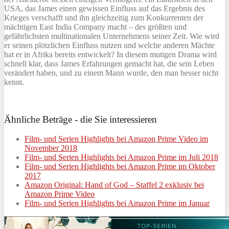
USA, das James einen gewissen Einfluss auf das Ergebnis des
Krieges verschafft und ihn gleichzeitig zum Konkurrenten der
mächtigen East India Company macht – des größten und
gefährlichsten multinationalen Unternehmens seiner Zeit. Wie wird
er seinen plötzlichen Einfluss nutzen und welche anderen Mächte
hat er in Afrika bereits entwickelt? In diesem mutigen Drama wird
schnell klar, dass James Erfahrungen gemacht hat, die sein Leben
verändert haben, und zu einem Mann wurde, den man besser nicht
kennt.
Ähnliche Beträge - die Sie interessieren
Film- und Serien Highlights bei Amazon Prime Video im
November 2018
Film- und Serien Highlights bei Amazon Prime im Juli 2018
Film- und Serien Highlights bei Amazon Prime im Oktober
2017
Amazon Original: Hand of God – Staffel 2 exklusiv bei
Amazon Prime Video
Film- und Serien Highlights bei Amazon Prime im Januar