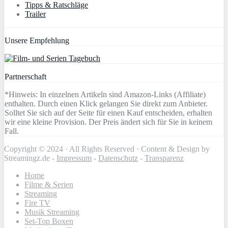
Tipps & Ratschläge
Trailer
Unsere Empfehlung
Partnerschaft
*Hinweis: In einzelnen Artikeln sind Amazon-Links (Affiliate)
enthalten. Durch einen Klick gelangen Sie direkt zum Anbieter.
Solltet Sie sich auf der Seite für einen Kauf entscheiden, erhalten
wir eine kleine Provision. Der Preis ändert sich für Sie in keinem
Fall.
Copyright © 2024 · All Rights Reserved · Content & Design by
Streamingz.de -
Impressum
-
Datenschutz
-
Transparenz
Home
Filme & Serien
Streaming
Fire TV
Musik Streaming
Set-Top Boxen