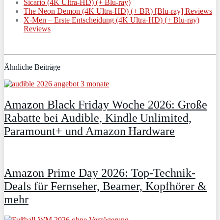
Sicario (4K Ultra-HD) (+ Blu-ray)
The Neon Demon (4K Ultra-HD) (+ BR) [Blu-ray] Reviews
X-Men – Erste Entscheidung (4K Ultra-HD) (+ Blu-ray)
Reviews
Ähnliche Beiträge
Amazon Black Friday Woche 2026: Große
Rabatte bei Audible, Kindle Unlimited,
Paramount+ und Amazon Hardware
Amazon Prime Day 2026: Top-Technik-
Deals für Fernseher, Beamer, Kopfhörer &
mehr