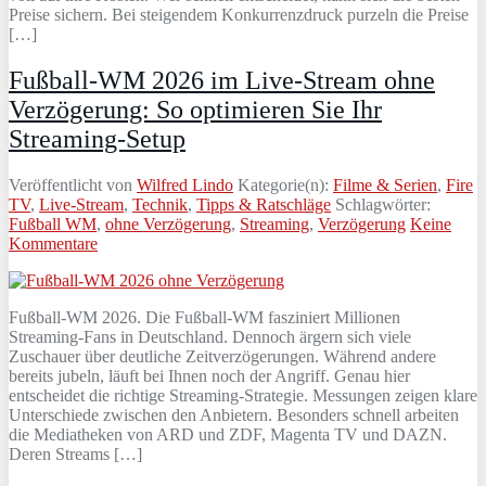
Preise sichern. Bei steigendem Konkurrenzdruck purzeln die Preise
[…]
Fußball-WM 2026 im Live-Stream ohne
Verzögerung: So optimieren Sie Ihr
Streaming-Setup
Veröffentlicht von
Wilfred Lindo
Kategorie(n):
Filme & Serien
,
Fire
TV
,
Live-Stream
,
Technik
,
Tipps & Ratschläge
Schlagwörter:
Fußball WM
,
ohne Verzögerung
,
Streaming
,
Verzögerung
Keine
Kommentare
Fußball-WM 2026. Die Fußball-WM fasziniert Millionen
Streaming-Fans in Deutschland. Dennoch ärgern sich viele
Zuschauer über deutliche Zeitverzögerungen. Während andere
bereits jubeln, läuft bei Ihnen noch der Angriff. Genau hier
entscheidet die richtige Streaming-Strategie. Messungen zeigen klare
Unterschiede zwischen den Anbietern. Besonders schnell arbeiten
die Mediatheken von ARD und ZDF, Magenta TV und DAZN.
Deren Streams […]