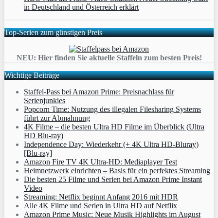
in Deutschland und Österreich erklärt
Top-Serien zum günstigen Preis
NEU: Hier finden Sie aktuelle Staffeln zum besten Preis!
Wichtige Beiträge
Staffel-Pass bei Amazon Prime: Preisnachlass für
Serienjunkies
Popcorn Time: Nutzung des illegalen Filesharing Systems
führt zur Abmahnung
4K Filme – die besten Ultra HD Filme im Überblick (Ultra
HD Blu-ray)
Independence Day: Wiederkehr (+ 4K Ultra HD-Bluray)
[Blu-ray]
Amazon Fire TV 4K Ultra-HD: Mediaplayer Test
Heimnetzwerk einrichten – Basis für ein perfektes Streaming
Die besten 25 Filme und Serien bei Amazon Prime Instant
Video
Streaming: Netflix beginnt Anfang 2016 mit HDR
Alle 4K Filme und Serien in Ultra HD auf Netflix
Amazon Prime Music: Neue Musik Highlights im August